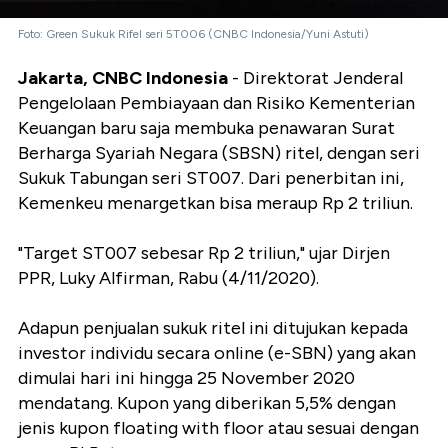
Foto: Green Sukuk Rifel seri 5T006 (CNBC Indonesia/Yuni Astuti)
Jakarta, CNBC Indonesia
- Direktorat Jenderal
Pengelolaan Pembiayaan dan Risiko Kementerian
Keuangan baru saja membuka penawaran Surat
Berharga Syariah Negara (SBSN) ritel, dengan seri
Sukuk Tabungan seri ST007. Dari penerbitan ini,
Kemenkeu menargetkan bisa meraup Rp 2 triliun.
"Target ST007 sebesar Rp 2 triliun," ujar Dirjen
PPR, Luky Alfirman, Rabu (4/11/2020).
Adapun penjualan sukuk ritel ini ditujukan kepada
investor individu secara online (e-SBN) yang akan
dimulai hari ini hingga 25 November 2020
mendatang. Kupon yang diberikan 5,5% dengan
jenis kupon floating with floor atau sesuai dengan