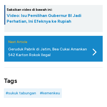
Saksikan video di bawah ini:
Video: Isu Pemilihan Gubernur BI Jadi
Perhatian, Ini Efeknya ke Rupiah
Next Article
Geruduk Pabrik di Jatim, Bea Cukai Amankan
542 Karton Rokok Ilegal
Tags
#sukuk tabungan
#kemenkeu