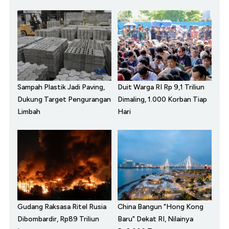
Sampah Plastik Jadi Paving,
Duit Warga RI Rp 9,1 Triliun
Dukung Target Pengurangan
Dimaling, 1.000 Korban Tiap
Limbah
Hari
Gudang Raksasa Ritel Rusia
China Bangun "Hong Kong
Dibombardir, Rp89 Triliun
Baru" Dekat RI, Nilainya