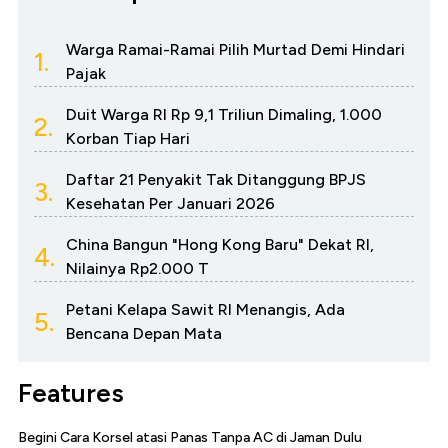
Warga Ramai-Ramai Pilih Murtad Demi Hindari
1.
Pajak
Duit Warga RI Rp 9,1 Triliun Dimaling, 1.000
2.
Korban Tiap Hari
Daftar 21 Penyakit Tak Ditanggung BPJS
3.
Kesehatan Per Januari 2026
China Bangun "Hong Kong Baru" Dekat RI,
4.
Nilainya Rp2.000 T
Petani Kelapa Sawit RI Menangis, Ada
5.
Bencana Depan Mata
Features
Begini Cara Korsel atasi Panas Tanpa AC di Jaman Dulu