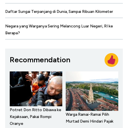
Daftar Sungai Terpanjang di Dunia, Sampai Ribuan Kilometer
Negara yang Warganya Sering Melancong Luar Negeri, RI ke
Berapa?
Recommendation
Potret Don Ritto Dibawa ke
Warga Ramai-Ramai Pilih
Kejaksaan, Pakai Rompi
Murtad Demi Hindari Pajak
Oranye