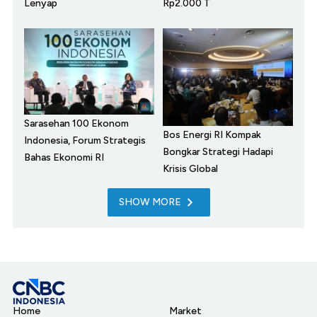
Lenyap
Rp2.000 T
Sarasehan 100 Ekonom
Bos Energi RI Kompak
Indonesia, Forum Strategis
Bongkar Strategi Hadapi
Bahas Ekonomi RI
Krisis Global
SHOW MORE
Home
Market