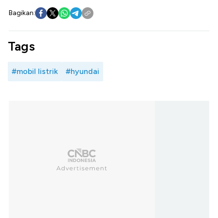
Bagikan:
Tags
#mobil listrik
#hyundai