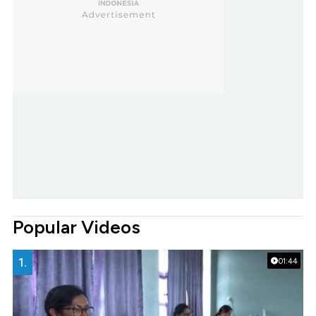
Popular Videos
1.
01:44