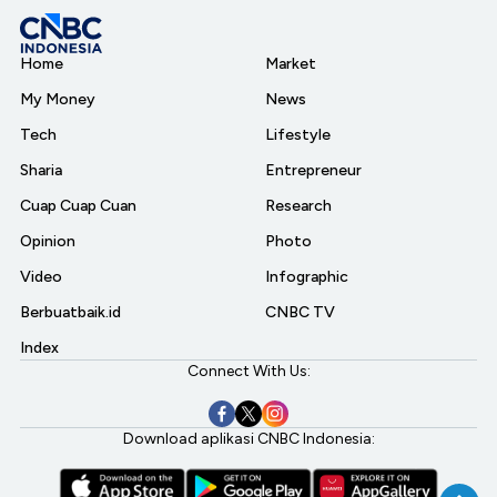
Home
Market
My Money
News
Tech
Lifestyle
Sharia
Entrepreneur
Cuap Cuap Cuan
Research
Opinion
Photo
Video
Infographic
Berbuatbaik.id
CNBC TV
Index
Connect With Us:
Download aplikasi CNBC Indonesia: