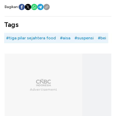
Bagikan:
Tags
#tiga pilar sejahtera food
#aisa
#suspensi
#bei