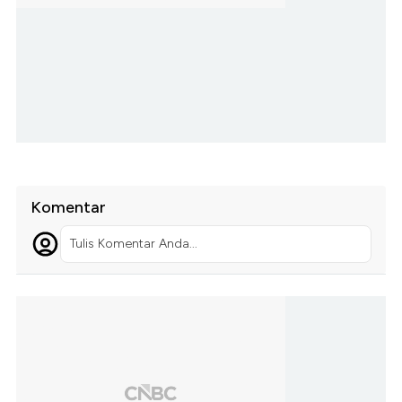
Komentar
Tulis Komentar Anda...