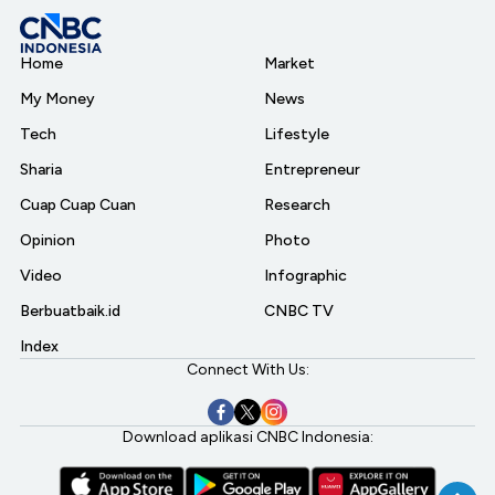
Home
Market
My Money
News
Tech
Lifestyle
Sharia
Entrepreneur
Cuap Cuap Cuan
Research
Opinion
Photo
Video
Infographic
Berbuatbaik.id
CNBC TV
Index
Connect With Us:
Download aplikasi CNBC Indonesia: