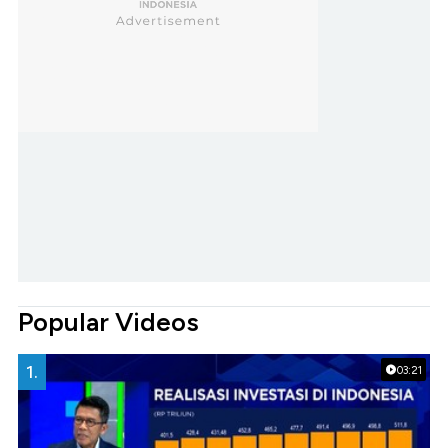
Popular Videos
1.
03:21