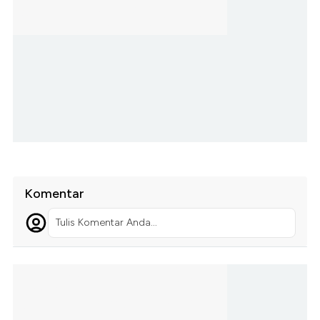
Komentar
Tulis Komentar Anda...