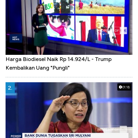
Harga Biodiesel Naik Rp 14.924/L - Trump
Kembalikan Uang "Pungli"
2.
01:18