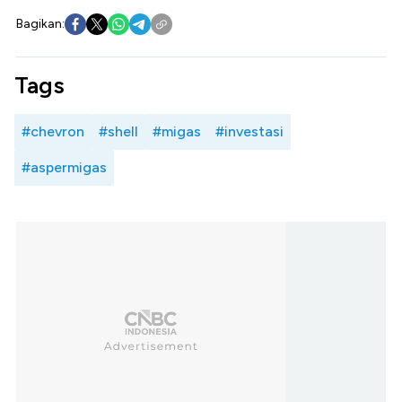
Bagikan:
Tags
#chevron
#shell
#migas
#investasi
#aspermigas