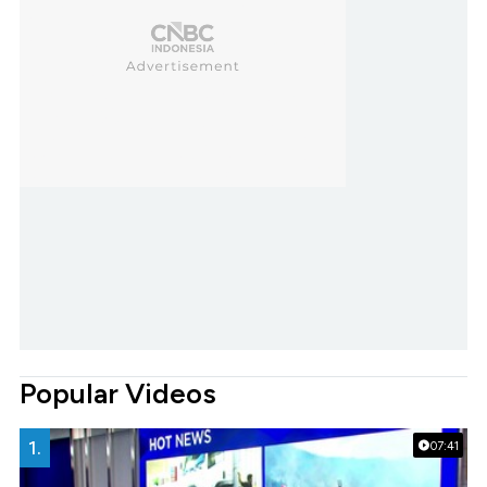
Popular Videos
1.
07:41