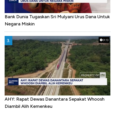
Bank Dunia Tugaskan Sri Mulyani Urus Dana Untuk
Negara Miskin
3.
01:13
AHY: Rapat Dewas Danantara Sepakat Whoosh
Diambil Alih Kemenkeu