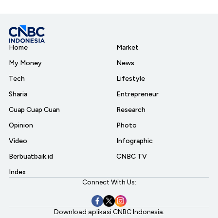
Home
Market
My Money
News
Tech
Lifestyle
Sharia
Entrepreneur
Cuap Cuap Cuan
Research
Opinion
Photo
Video
Infographic
Berbuatbaik.id
CNBC TV
Index
Connect With Us:
Download aplikasi CNBC Indonesia: