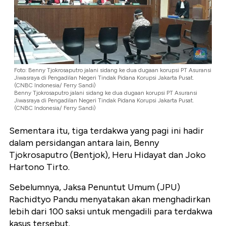
Foto: Benny Tjokrosaputro jalani sidang ke dua dugaan korupsi PT Asuransi
Jiwasraya di Pengadilan Negeri Tindak Pidana Korupsi Jakarta Pusat.
(CNBC Indonesia/ Ferry Sandi)
Benny Tjokrosaputro jalani sidang ke dua dugaan korupsi PT Asuransi
Jiwasraya di Pengadilan Negeri Tindak Pidana Korupsi Jakarta Pusat.
(CNBC Indonesia/ Ferry Sandi)
Sementara itu, tiga terdakwa yang pagi ini hadir
dalam persidangan antara lain, Benny
Tjokrosaputro (Bentjok), Heru Hidayat dan Joko
Hartono Tirto.
Sebelumnya, Jaksa Penuntut Umum (JPU)
Rachidtyo Pandu menyatakan akan menghadirkan
lebih dari 100 saksi untuk mengadili para terdakwa
kasus tersebut.