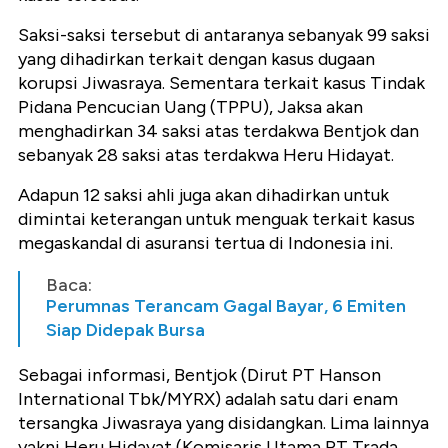
Saksi-saksi tersebut di antaranya sebanyak 99 saksi
yang dihadirkan terkait dengan kasus dugaan
korupsi Jiwasraya. Sementara terkait kasus Tindak
Pidana Pencucian Uang (TPPU), Jaksa akan
menghadirkan 34 saksi atas terdakwa Bentjok dan
sebanyak 28 saksi atas terdakwa Heru Hidayat.
Adapun 12 saksi ahli juga akan dihadirkan untuk
dimintai keterangan untuk menguak terkait kasus
megaskandal di asuransi tertua di Indonesia ini.
Baca:
Perumnas Terancam Gagal Bayar, 6 Emiten
Siap Didepak Bursa
Sebagai informasi, Bentjok (Dirut PT Hanson
International Tbk/MYRX) adalah satu dari enam
tersangka Jiwasraya yang disidangkan. Lima lainnya
yakni Heru Hidayat (Komisaris Utama PT Trada