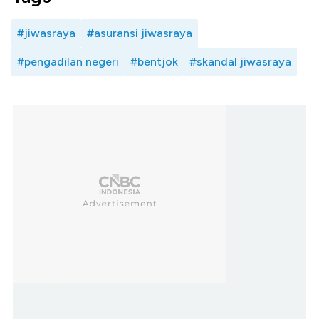
#jiwasraya
#asuransi jiwasraya
#pengadilan negeri
#bentjok
#skandal jiwasraya