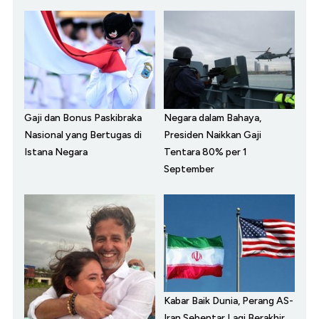
Gaji dan Bonus Paskibraka
Negara dalam Bahaya,
Nasional yang Bertugas di
Presiden Naikkan Gaji
Istana Negara
Tentara 80% per 1
September
Kabar Baik Dunia, Perang AS-
Iran Sebentar Lagi Berakhir