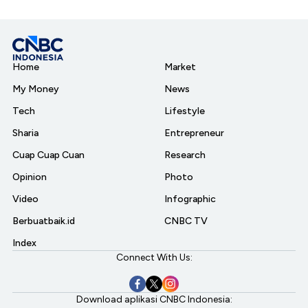
Home
Market
My Money
News
Tech
Lifestyle
Sharia
Entrepreneur
Cuap Cuap Cuan
Research
Opinion
Photo
Video
Infographic
Berbuatbaik.id
CNBC TV
Index
Connect With Us:
Download aplikasi CNBC Indonesia: