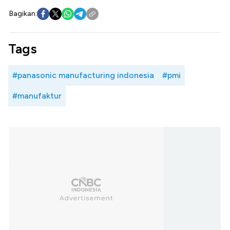
Bagikan:
Tags
#panasonic manufacturing indonesia
#pmi
#manufaktur