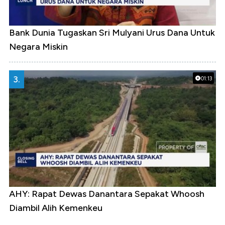
Bank Dunia Tugaskan Sri Mulyani Urus Dana Untuk
Negara Miskin
3.
01:13
AHY: Rapat Dewas Danantara Sepakat Whoosh
Diambil Alih Kemenkeu