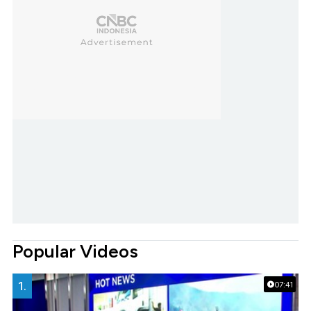
Popular Videos
1.
07:41