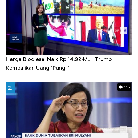
Harga Biodiesel Naik Rp 14.924/L - Trump
Kembalikan Uang "Pungli"
2.
01:18