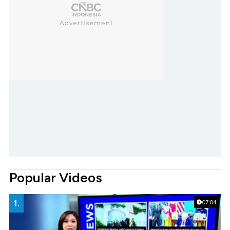
Popular Videos
1.
07:04