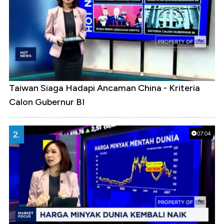
Taiwan Siaga Hadapi Ancaman China - Kriteria
Calon Gubernur BI
2.
07:04