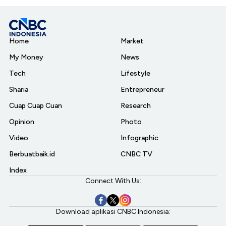
Home
Market
My Money
News
Tech
Lifestyle
Sharia
Entrepreneur
Cuap Cuap Cuan
Research
Opinion
Photo
Video
Infographic
Berbuatbaik.id
CNBC TV
Index
Connect With Us:
Download aplikasi CNBC Indonesia: