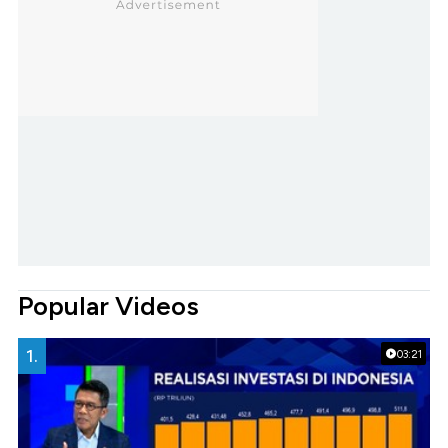
Popular Videos
1.
03:21