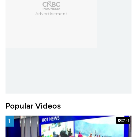
Popular Videos
1.
07:41