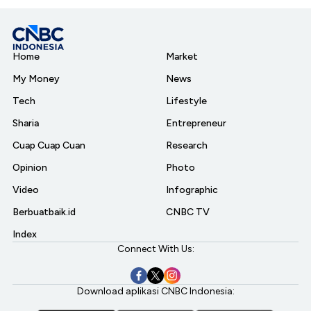
Home
Market
My Money
News
Tech
Lifestyle
Sharia
Entrepreneur
Cuap Cuap Cuan
Research
Opinion
Photo
Video
Infographic
Berbuatbaik.id
CNBC TV
Index
Connect With Us:
Download aplikasi CNBC Indonesia: