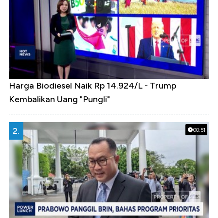
Harga Biodiesel Naik Rp 14.924/L - Trump
Kembalikan Uang "Pungli"
2.
00:51