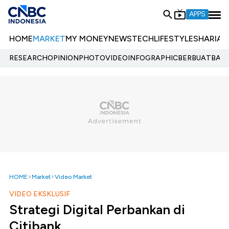
APPS
HOME
MARKET
MY MONEY
NEWS
TECH
LIFESTYLE
SHARIA
E
RESEARCH
OPINION
PHOTO
VIDEO
INFOGRAPHIC
BERBUATBAIK.
HOME
Market
Video Market
VIDEO EKSKLUSIF
Strategi Digital Perbankan di
Citibank