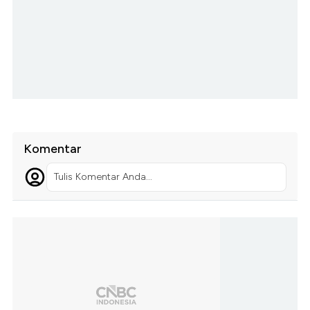
Komentar
Tulis Komentar Anda...