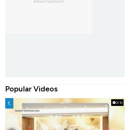
Popular Videos
1.
01:10