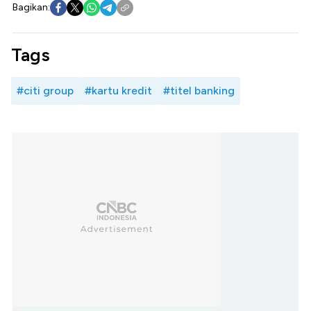
Bagikan:
Tags
#citi group
#kartu kredit
#titel banking