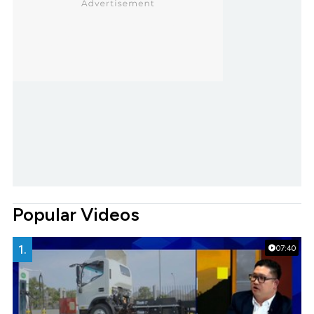
Popular Videos
1.
07:40