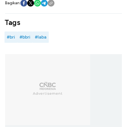
Bagikan:
Tags
#bri
#bbri
#laba