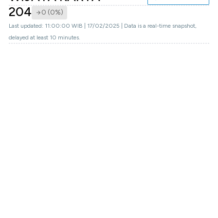
204
0 (0%)
Last updated: 11:00:00 WIB | 17/02/2025 | Data is a real-time snapshot,
delayed at least 10 minutes.