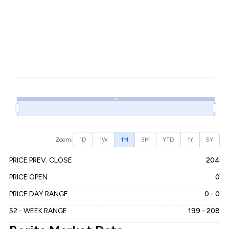
Zoom:
1D
1W
1M
3M
YTD
1Y
5Y
PRICE PREV. CLOSE
204
PRICE OPEN
0
PRICE DAY RANGE
0 - 0
52 - WEEK RANGE
199 - 208