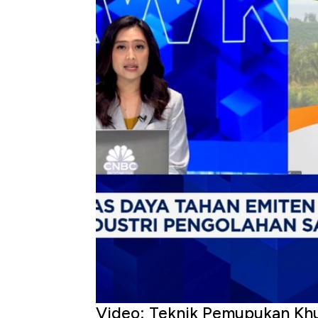
Video: Teknik Pemupukan Khu