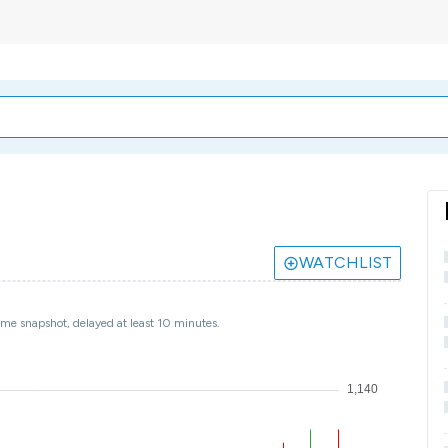
WATCHLIST
ime snapshot, delayed at least 10 minutes.