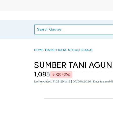
HOME
MARKET DATA
STOCK
STAA.JK
SUMBER TANI AGUN
1,085
-20 (0%)
Last updated: 11:29:29 WIB | 07/08/2026 | Data is a real-t