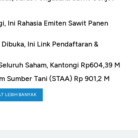
, Ini Rahasia Emiten Sawit Panen
Dibuka, Ini Link Pendaftaran &
eluruh Saham, Kantongi Rp604,39 M
ham Sumber Tani (STAA) Rp 901,2 M
AT LEBIH BANYAK