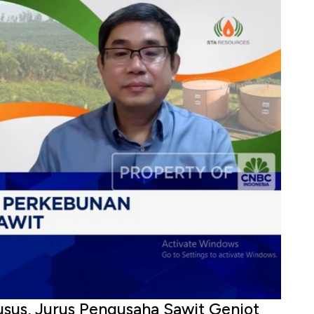
sus, Jurus Pengusaha Sawit Genjot