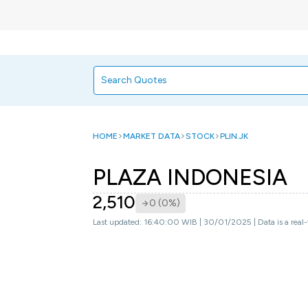
HOME
MARKET DATA
STOCK
PLIN.JK
PLAZA INDONESIA
2,510
0 (0%)
Last updated: 16:40:00 WIB | 30/01/2025 | Data is a real-t