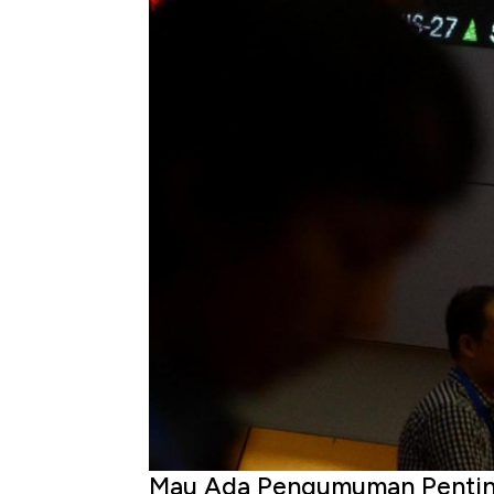
Mau Ada Pengumuman Penting 