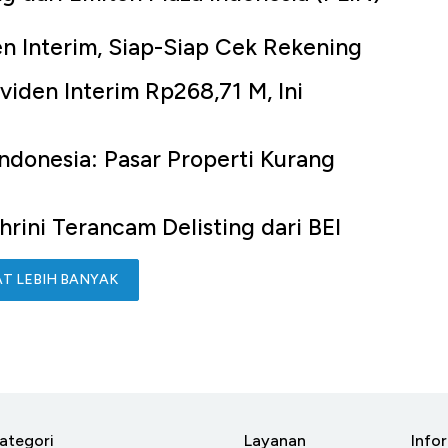
en Interim, Siap-Siap Cek Rekening
ividen Interim Rp268,71 M, Ini
Indonesia: Pasar Properti Kurang
rini Terancam Delisting dari BEI
AT LEBIH BANYAK
ategori
Layanan
Info