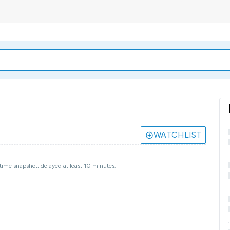
WATCHLIST
ime snapshot, delayed at least 10 minutes.