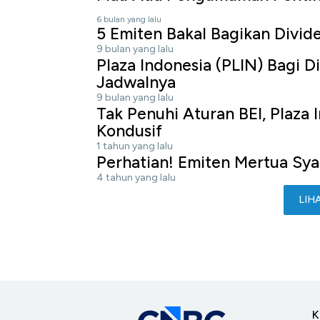
6 bulan yang lalu
5 Emiten Bakal Bagikan Divid
9 bulan yang lalu
Plaza Indonesia (PLIN) Bagi D
Jadwalnya
9 bulan yang lalu
Tak Penuhi Aturan BEI, Plaza 
Kondusif
1 tahun yang lalu
Perhatian! Emiten Mertua Syah
4 tahun yang lalu
LIH
K