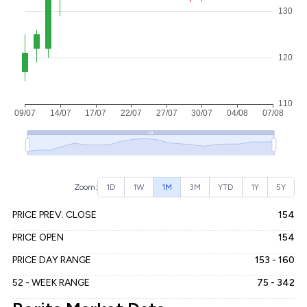
Zoom:
1D
1W
1M
3M
YTD
1Y
5Y
PRICE PREV. CLOSE
154
PRICE OPEN
154
PRICE DAY RANGE
153 - 160
52 - WEEK RANGE
75 - 342