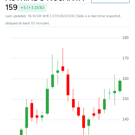
159
5 (+3.25%)
Last updated: 16:14:58 WIB | 07/08/2026 | Data is a real-time snapshot,
delayed at least 10 minutes.