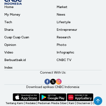
Home
Market
My Money
News
Tech
Lifestyle
Sharia
Entrepreneur
Cuap Cuap Cuan
Research
Opinion
Photo
Video
Infographic
Berbuatbaik.id
CNBC TV
Index
Connect With Us:
Download aplikasi CNBC Indonesia:
Tentang Kami
|
Redaksi
|
Pedoman Media Siber
|
Karir
|
Disclaimer
|
CNBC