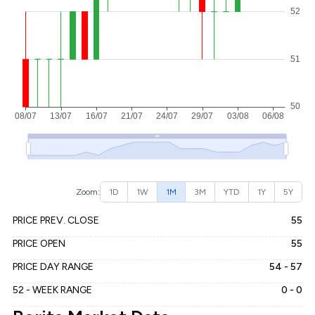
Zoom:
1D
1W
1M
3M
YTD
1Y
5Y
PRICE PREV. CLOSE
55
PRICE OPEN
55
PRICE DAY RANGE
54 - 57
52 - WEEK RANGE
0 - 0