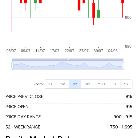
Zoom:
1D
1W
1M
3M
YTD
1Y
5Y
PRICE PREV. CLOSE
915
PRICE OPEN
915
PRICE DAY RANGE
900 - 915
52 - WEEK RANGE
750 - 1,695