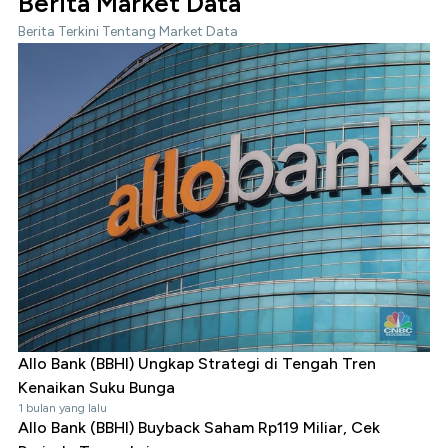
Berita Market Data
Berita Terkini Tentang Market Data
Allo Bank (BBHI) Ungkap Strategi di Tengah Tren
Kenaikan Suku Bunga
1 bulan yang lalu
Allo Bank (BBHI) Buyback Saham Rp119 Miliar, Cek