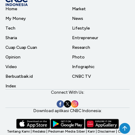
Home
Market
My Money
News
Tech
Lifestyle
Sharia
Entrepreneur
Cuap Cuap Cuan
Research
Opinion
Photo
Video
Infographic
Berbuatbaik.id
CNBC TV
Index
Connect With Us:
Download aplikasi CNBC Indonesia:
Tentang Kami
|
Redaksi
|
Pedoman Media Siber
|
Karir
|
Disclaimer
|
CNBC