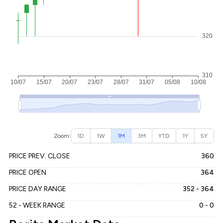
Zoom:
1D
1W
1M
3M
YTD
1Y
5Y
PRICE PREV. CLOSE
360
PRICE OPEN
364
PRICE DAY RANGE
352 - 364
52 - WEEK RANGE
0 - 0