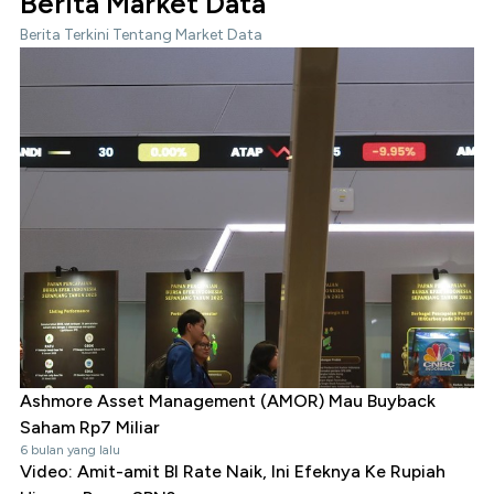
Berita Market Data
Berita Terkini Tentang Market Data
Ashmore Asset Management (AMOR) Mau Buyback
Saham Rp7 Miliar
6 bulan yang lalu
Video: Amit-amit BI Rate Naik, Ini Efeknya Ke Rupiah