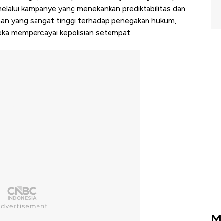
elalui kampanye yang menekankan prediktabilitas dan
yaan yang sangat tinggi terhadap penegakan hukum,
a mempercayai kepolisian setempat.
M