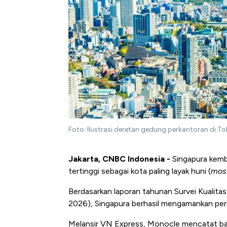
Foto: Ilustrasi deretan gedung perkantoran di Tok
Jakarta, CNBC Indonesia -
Singapura kemb
tertinggi sebagai kota paling layak huni (
most
Berdasarkan laporan tahunan Survei Kualita
2026), Singapura berhasil mengamankan perin
Melansir VN Express, Monocle mencatat ba