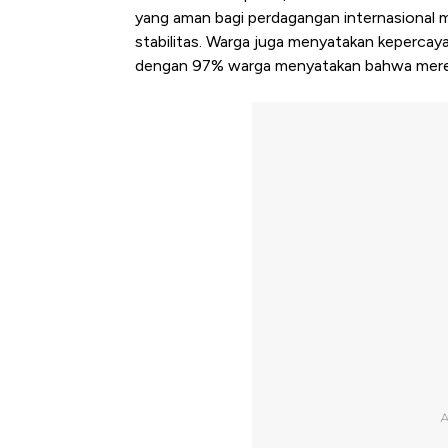
yang aman bagi perdagangan internasional m
stabilitas. Warga juga menyatakan keperca
dengan 97% warga menyatakan bahwa merek