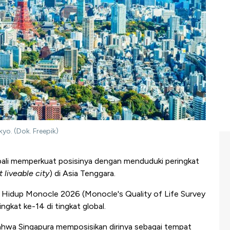
yo. (Dok. Freepik)
ali memperkuat posisinya dengan menduduki peringkat
 liveable city
) di Asia Tenggara.
s Hidup Monocle 2026 (Monocle's Quality of Life Survey
gkat ke-14 di tingkat global.
hwa Singapura memposisikan dirinya sebagai tempat