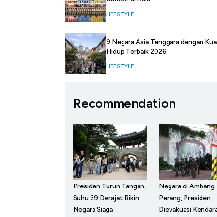
LIFESTYLE
9 Negara Asia Tenggara dengan Kual
Hidup Terbaik 2026
LIFESTYLE
Recommendation
Presiden Turun Tangan,
Negara di Ambang
Suhu 39 Derajat Bikin
Perang, Presiden
Negara Siaga
Dievakuasi Kendar