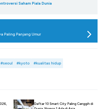
ontroversi Saham Piala Dunia
a Paling Panjang Umur
#seoul
#kyoto
#kualitas hidup
Daftar 10 Smart City Paling Canggih di
2026,
Dunia, Nomor 1 Ada di Asia