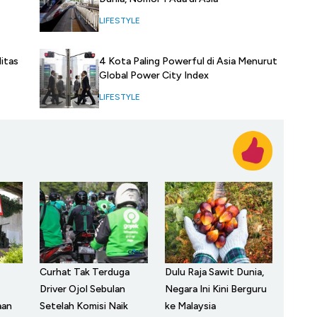
LIFESTYLE
4 Kota Paling Powerful di Asia Menurut
itas
Global Power City Index
LIFESTYLE
Curhat Tak Terduga
Dulu Raja Sawit Dunia,
Driver Ojol Sebulan
Negara Ini Kini Berguru
aan
Setelah Komisi Naik
ke Malaysia