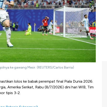
golnya ke gawang Mesir. (REUTERS/Carlos Barria)
stikan lolos ke babak perempat final Piala Dunia 2026.
gia, Amerika Serikat, Rabu (8/7/2026) dini hari WIB, Tim
r tipis 3-2.