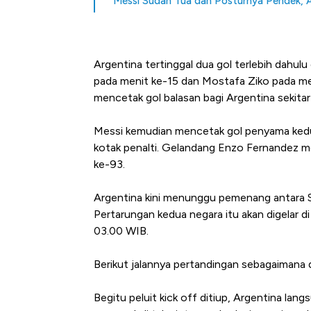
Messi Sudah Tua dan Posturnya Pendek, 
Argentina tertinggal dua gol terlebih dahulu
pada menit ke-15 dan Mostafa Ziko pada men
mencetak gol balasan bagi Argentina sekita
Messi kemudian mencetak gol penyama ked
kotak penalti. Gelandang Enzo Fernandez m
ke-93.
Argentina kini menunggu pemenang antara Sw
Pertarungan kedua negara itu akan digelar 
03.00 WIB.
Berikut jalannya pertandingan sebagaimana 
Begitu peluit kick off ditiup, Argentina l