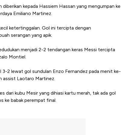
alah diberikan kepada Hassiem Hassan yang mengumpan ke
rdaya Emiliano Martinez.
il ketertinggalan. Gol ini tercipta dengan
buah serangan yang apik.
edudukan menjadi 2-2 tendangan keras Messi tercipta
lo Montiel.
gul 3-2 lewat gol sundulan Enzo Fernandez pada menit ke-
 assist Laotaro Martinez.
s dari kubu Mesir yang dihiasi kartu merah, tak ada gol
os ke babak perempat final.