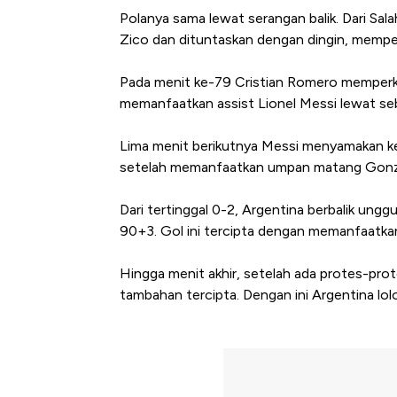
Polanya sama lewat serangan balik. Dari S
Zico dan dituntaskan dengan dingin, mempe
Pada menit ke-79 Cristian Romero memperkec
memanfaatkan assist Lionel Messi lewat se
Lima menit berikutnya Messi menyamakan k
setelah memanfaatkan umpan matang Gonza
Dari tertinggal 0-2, Argentina berbalik ung
90+3. Gol ini tercipta dengan memanfaatkan
Hingga menit akhir, setelah ada protes-prote
tambahan tercipta. Dengan ini Argentina lol