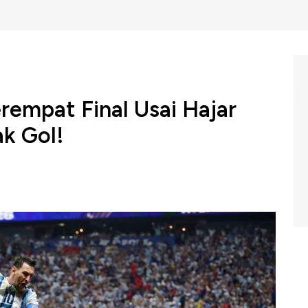
empat Final Usai Hajar
ak Gol!