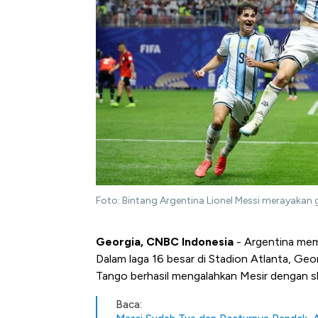
Foto: Bintang Argentina Lionel Messi merayakan 
Georgia, CNBC Indonesia
- Argentina mema
Dalam laga 16 besar di Stadion Atlanta, Geor
Tango berhasil mengalahkan Mesir dengan sko
Baca: