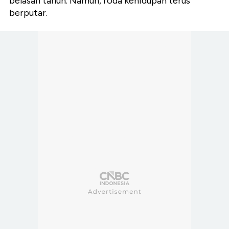
belasan tahun. Namun, roda kehidupan terus
berputar.