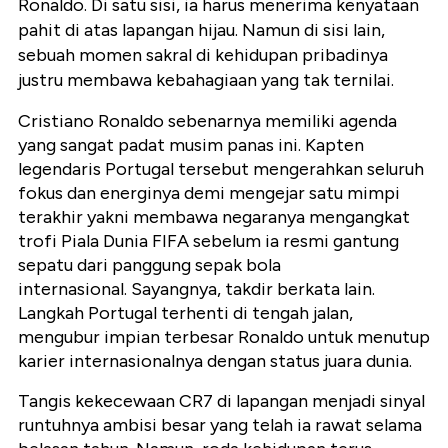
Ronaldo. Di satu sisi, ia harus menerima kenyataan
pahit di atas lapangan hijau. Namun di sisi lain,
sebuah momen sakral di kehidupan pribadinya
justru membawa kebahagiaan yang tak ternilai.
Cristiano Ronaldo sebenarnya memiliki agenda
yang sangat padat musim panas ini. Kapten
legendaris Portugal tersebut mengerahkan seluruh
fokus dan energinya demi mengejar satu mimpi
terakhir yakni membawa negaranya mengangkat
trofi Piala Dunia FIFA sebelum ia resmi gantung
sepatu dari panggung sepak bola
internasional.
Sayangnya, takdir berkata lain.
Langkah Portugal terhenti di tengah jalan,
mengubur impian terbesar Ronaldo untuk menutup
karier internasionalnya dengan status juara dunia.
Tangis kekecewaan CR7 di lapangan menjadi sinyal
runtuhnya ambisi besar yang telah ia rawat selama