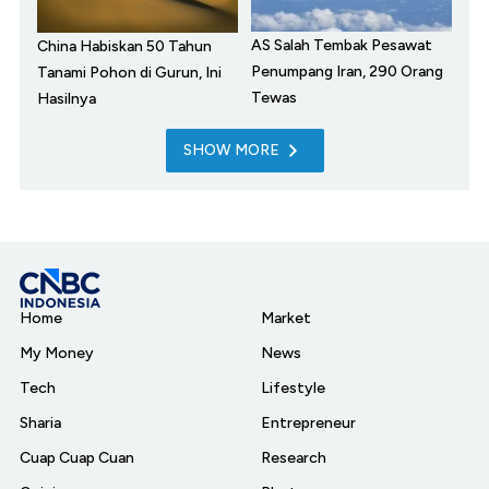
AS Salah Tembak Pesawat
China Habiskan 50 Tahun
Penumpang Iran, 290 Orang
Tanami Pohon di Gurun, Ini
Tewas
Hasilnya
SHOW MORE
Home
Market
My Money
News
Tech
Lifestyle
Sharia
Entrepreneur
Cuap Cuap Cuan
Research