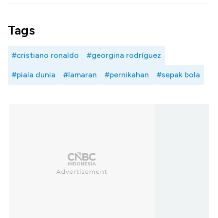
Tags
#cristiano ronaldo
#georgina rodríguez
#piala dunia
#lamaran
#pernikahan
#sepak bola