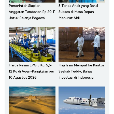
Pemerintah Siapkan
5 Tanda Anak yang Bakal
Anggaran Tambahan Rp 20 T
Sukses di Masa Depan
Untuk Belanja Pegawai
Menurut Ahli
Harga Resmi LPG 3 Kg, 5,5-
Haji Isam Merapat ke Kantor
12 Kg di Agen-Pangkalan per
Seskab Teddy, Bahas
10 Agustus 2026
Investasi di Indonesia