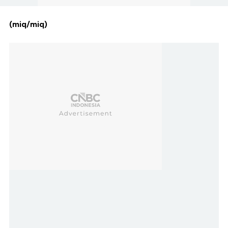
(miq/miq)