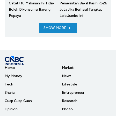
Catat! 10 Makanan Ini Tidak
Pemerintah Bakal Kasih Rp26
Boleh Dikonsumsi Bareng
Juta Jika Berhasil Tangkap
Pepaya
Lele Jumbo Ini
SHOW MORE
Home
Market
My Money
News
Tech
Lifestyle
Sharia
Entrepreneur
Cuap Cuap Cuan
Research
Opinion
Photo