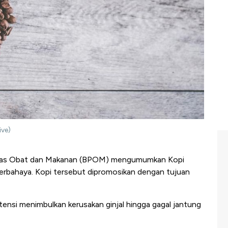
ive)
as Obat dan Makanan (BPOM) mengumumkan Kopi
berbahaya. Kopi tersebut dipromosikan dengan tujuan
ensi menimbulkan kerusakan ginjal hingga gagal jantung