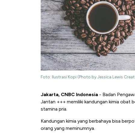
Foto: Ilustrasi Kopi (Photo by Jessica Lewis Creat
Jakarta, CNBC Indonesia
- Badan Pengaw
Jantan +++ memiliki kandungan kimia obat 
stamina pria.
Kandungan kimia yang berbahaya bisa berpot
orang yang meminumnya.