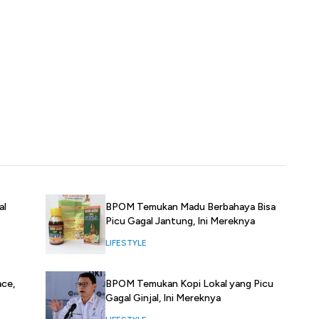
al
BPOM Temukan Madu Berbahaya Bisa
Picu Gagal Jantung, Ini Mereknya
LIFESTYLE
ace,
BPOM Temukan Kopi Lokal yang Picu
Gagal Ginjal, Ini Mereknya