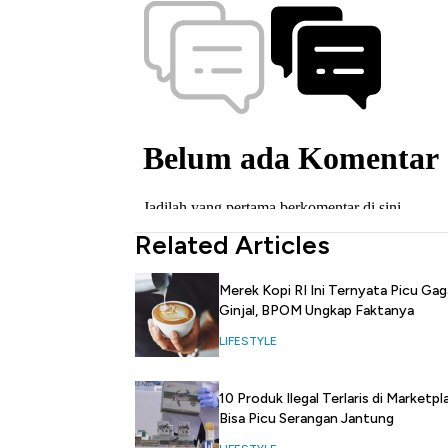
Related Articles
Merek Kopi RI Ini Ternyata Picu Gag
Ginjal, BPOM Ungkap Faktanya
LIFESTYLE
10 Produk Ilegal Terlaris di Marketpl
Bisa Picu Serangan Jantung