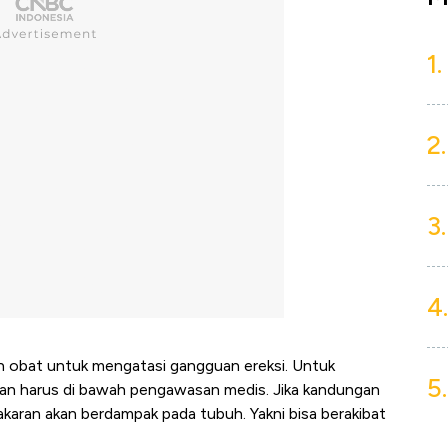
1.
2.
3.
4.
kan obat untuk mengatasi gangguan ereksi. Untuk
5.
an harus di bawah pengawasan medis. Jika kandungan
akaran akan berdampak pada tubuh. Yakni bisa berakibat