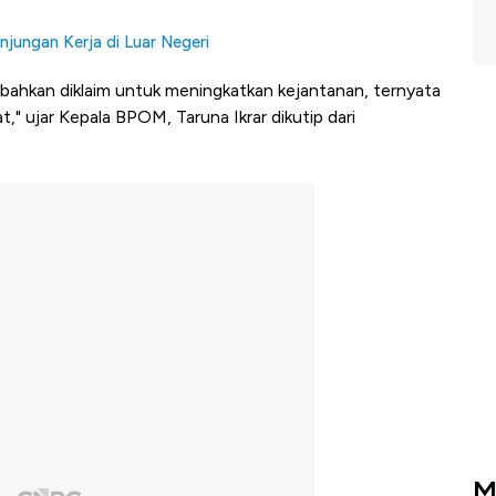
njungan Kerja di Luar Negeri
bahkan diklaim untuk meningkatkan kejantanan, ternyata
t," ujar Kepala BPOM, Taruna Ikrar dikutip dari
M