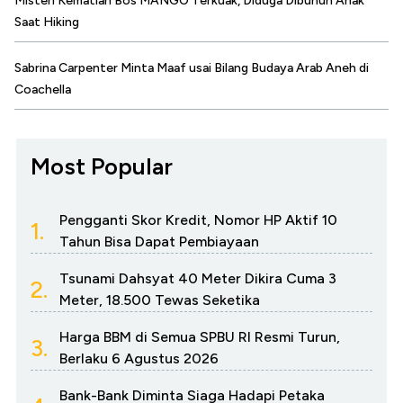
Misteri Kematian Bos MANGO Terkuak, Diduga Dibunuh Anak
Saat Hiking
Sabrina Carpenter Minta Maaf usai Bilang Budaya Arab Aneh di
Coachella
Most Popular
Pengganti Skor Kredit, Nomor HP Aktif 10
1.
Tahun Bisa Dapat Pembiayaan
Tsunami Dahsyat 40 Meter Dikira Cuma 3
2.
Meter, 18.500 Tewas Seketika
Harga BBM di Semua SPBU RI Resmi Turun,
3.
Berlaku 6 Agustus 2026
Bank-Bank Diminta Siaga Hadapi Petaka