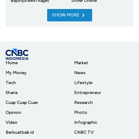
Bajunya Bikin Kaget
Driver Online
SHOW MORE
Home
Market
My Money
News
Tech
Lifestyle
Sharia
Entrepreneur
Cuap Cuap Cuan
Research
Opinion
Photo
Video
Infographic
Berbuatbaik.id
CNBC TV