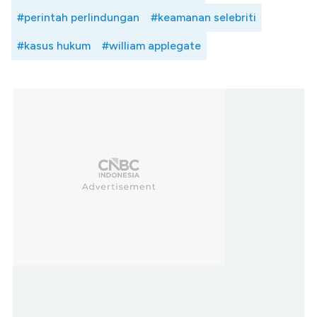
#perintah perlindungan
#keamanan selebriti
#kasus hukum
#william applegate