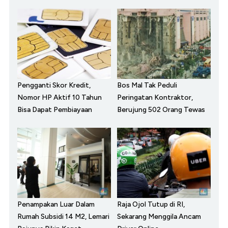
Pengganti Skor Kredit,
Bos Mal Tak Peduli
Nomor HP Aktif 10 Tahun
Peringatan Kontraktor,
Bisa Dapat Pembiayaan
Berujung 502 Orang Tewas
Penampakan Luar Dalam
Raja Ojol Tutup di RI,
Rumah Subsidi 14 M2, Lemari
Sekarang Menggila Ancam