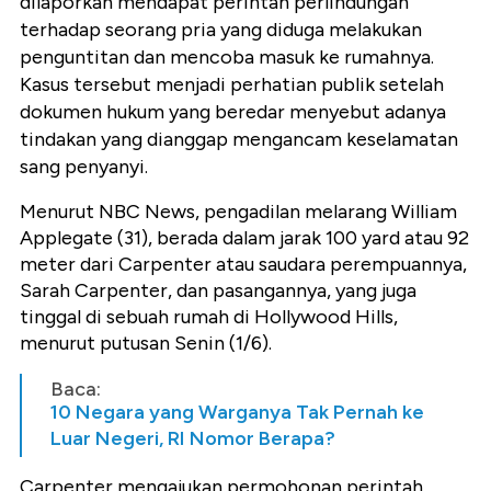
dilaporkan mendapat perintah perlindungan
terhadap seorang pria yang diduga melakukan
penguntitan dan mencoba masuk ke rumahnya.
Kasus tersebut menjadi perhatian publik setelah
dokumen hukum yang beredar menyebut adanya
tindakan yang dianggap mengancam keselamatan
sang penyanyi.
Menurut NBC News, pengadilan melarang William
Applegate (31), berada dalam jarak 100 yard atau 92
meter dari Carpenter atau saudara perempuannya,
Sarah Carpenter, dan pasangannya, yang juga
tinggal di sebuah rumah di Hollywood Hills,
menurut putusan Senin (1/6).
Baca:
10 Negara yang Warganya Tak Pernah ke
Luar Negeri, RI Nomor Berapa?
Carpenter mengajukan permohonan perintah