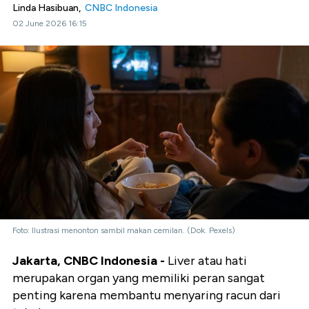
Linda Hasibuan,
CNBC Indonesia
02 June 2026 16:15
Foto: Ilustrasi menonton sambil makan cemilan. (Dok. Pexels)
Jakarta, CNBC Indonesia -
Liver atau hati
merupakan organ yang memiliki peran sangat
penting karena membantu menyaring racun dari