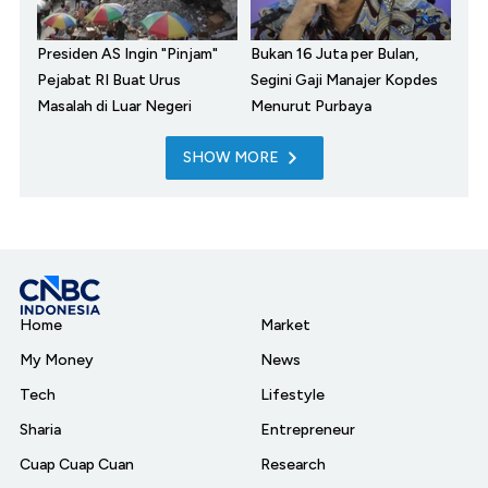
Presiden AS Ingin "Pinjam"
Bukan 16 Juta per Bulan,
Pejabat RI Buat Urus
Segini Gaji Manajer Kopdes
Masalah di Luar Negeri
Menurut Purbaya
SHOW MORE
Home
Market
My Money
News
Tech
Lifestyle
Sharia
Entrepreneur
Cuap Cuap Cuan
Research