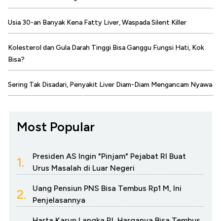
Usia 30-an Banyak Kena Fatty Liver, Waspada Silent Killer
Kolesterol dan Gula Darah Tinggi Bisa Ganggu Fungsi Hati, Kok
Bisa?
Sering Tak Disadari, Penyakit Liver Diam-Diam Mengancam Nyawa
Most Popular
Presiden AS Ingin "Pinjam" Pejabat RI Buat
1.
Urus Masalah di Luar Negeri
Uang Pensiun PNS Bisa Tembus Rp1 M, Ini
2.
Penjelasannya
Harta Karun Langka RI, Harganya Bisa Tembus