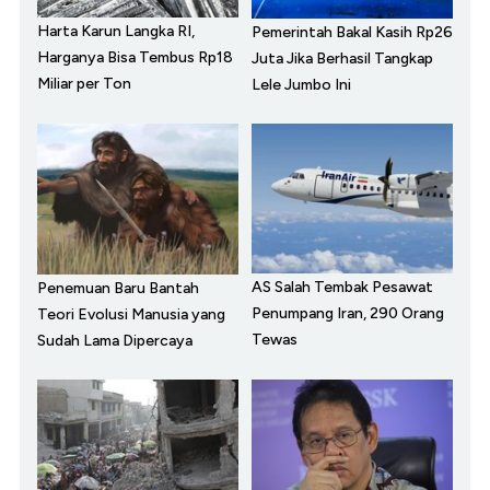
Harta Karun Langka RI,
Pemerintah Bakal Kasih Rp26
Harganya Bisa Tembus Rp18
Juta Jika Berhasil Tangkap
Miliar per Ton
Lele Jumbo Ini
AS Salah Tembak Pesawat
Penemuan Baru Bantah
Penumpang Iran, 290 Orang
Teori Evolusi Manusia yang
Tewas
Sudah Lama Dipercaya