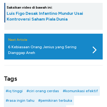
Saksikan video di bawah ini:
Luis Figo Desak Infantino Mundur Usai
Kontroversi Saham Piala Dunia
Next Article
6 Kebiasaan Orang Jenius yang Sering
Dianggap Aneh
Tags
#iq tinggi
#ciri orang cerdas
#komunikasi efektif
#rasa ingin tahu
#pemikiran terbuka