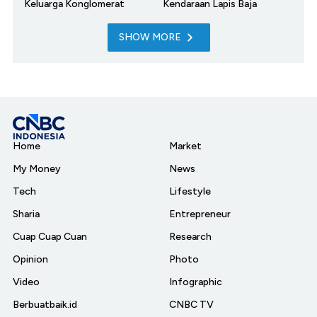
Keluarga Konglomerat
Kendaraan Lapis Baja
SHOW MORE
Home
Market
My Money
News
Tech
Lifestyle
Sharia
Entrepreneur
Cuap Cuap Cuan
Research
Opinion
Photo
Video
Infographic
Berbuatbaik.id
CNBC TV