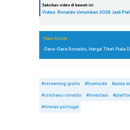
Saksikan video di bawah ini:
Video: Ronaldo Umumkan 2026 Jadi Pial
Next Article
Gara-Gara Ronaldo, Harga Tiket Piala 
#streaming gratis
#livemode
#piala d
#cristiano ronaldo
#investasi
#platfo
#timnas portugal