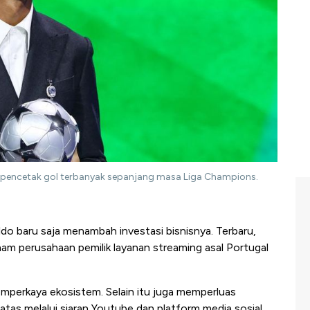
 pencetak gol terbanyak sepanjang masa Liga Champions.
ldo baru saja menambah investasi bisnisnya. Terbaru,
ham perusahaan pemilik layanan streaming asal Portugal
mperkaya ekosistem. Selain itu juga memperluas
atas melalui siaran Youtube dan platform media sosial.