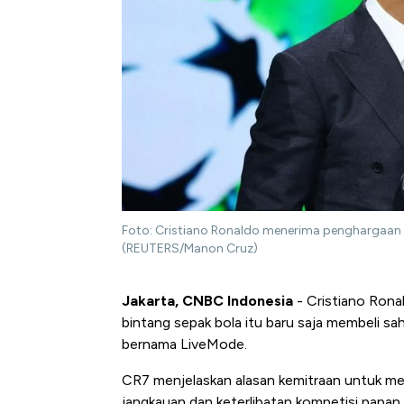
Foto: Cristiano Ronaldo menerima penghargaan
(REUTERS/Manon Cruz)
Jakarta, CNBC Indonesia
- Cristiano Rona
bintang sepak bola itu baru saja membeli sa
bernama LiveMode.
CR7 menjelaskan alasan kemitraan untuk me
jangkauan dan keterlibatan kompetisi papan 