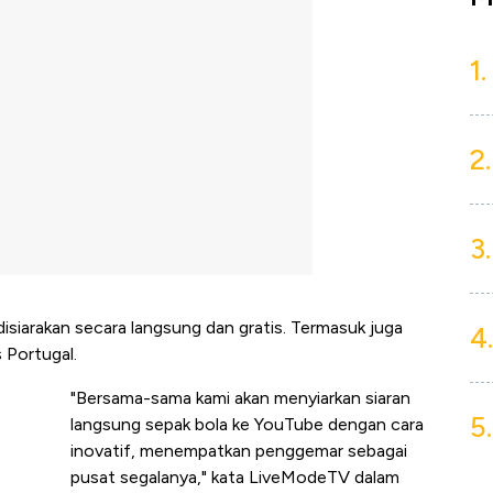
1.
2.
3.
isiarakan secara langsung dan gratis. Termasuk juga
4.
 Portugal.
"Bersama-sama kami akan menyiarkan siaran
5.
langsung sepak bola ke YouTube dengan cara
inovatif, menempatkan penggemar sebagai
pusat segalanya," kata LiveModeTV dalam