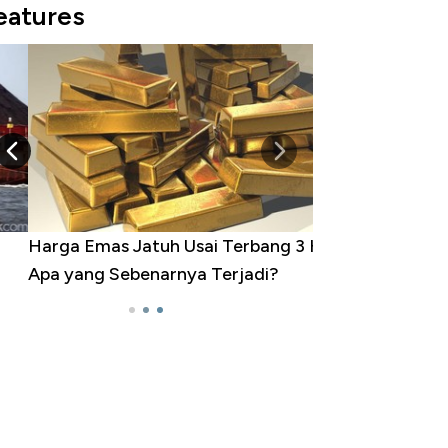
eatures
rga Emas Jatuh Usai Terbang 3 Hari,
a yang Sebenarnya Terjadi?