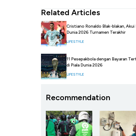
Related Articles
Cristiano Ronaldo Blak-blakan, Akui 
Dunia 2026 Turnamen Terakhir
LIFESTYLE
11 Pesepakbola dengan Bayaran Tert
di Piala Dunia 2026
LIFESTYLE
Recommendation