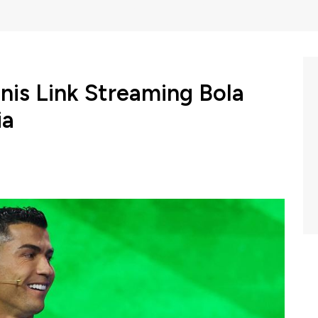
snis Link Streaming Bola
ia