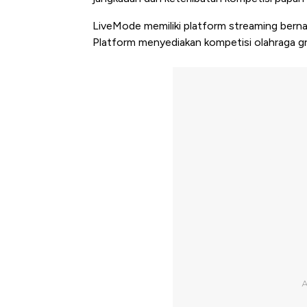
LiveMode memiliki platform streaming ber
Platform menyediakan kompetisi olahraga gr