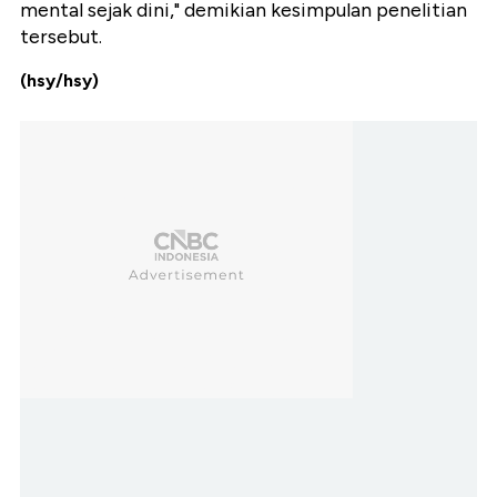
mental sejak dini," demikian kesimpulan penelitian
tersebut.
(hsy/hsy)