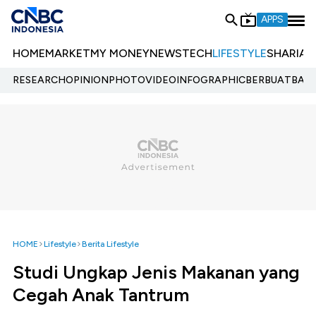
APPS
HOME
MARKET
MY MONEY
NEWS
TECH
LIFESTYLE
SHARIA
E
RESEARCH
OPINION
PHOTO
VIDEO
INFOGRAPHIC
BERBUATBAIK.
HOME
Lifestyle
Berita Lifestyle
Studi Ungkap Jenis Makanan yang
Cegah Anak Tantrum