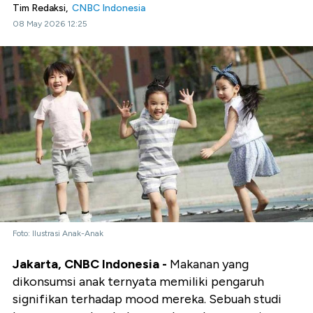
Tim Redaksi,
CNBC Indonesia
08 May 2026 12:25
Foto: Ilustrasi Anak-Anak
Jakarta, CNBC Indonesia -
Makanan yang
dikonsumsi anak ternyata memiliki pengaruh
signifikan terhadap mood mereka. Sebuah studi