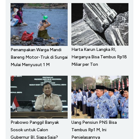
Harta Karun Langka RI,
Penampakan Warga Mandi
Harganya Bisa Tembus Rp18
Bareng Motor-Truk di Sungai
Miliar per Ton
Mulai Menyusut 1 M
Prabowo Panggil Banyak
Uang Pensiun PNS Bisa
Sosok untuk Calon
Tembus Rp1 M, Ini
Gubernur BI, Siapa Saja?
Penjelasannya