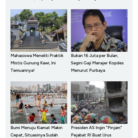
Mahasiswa Meneliti Praktik
Bukan 16 Juta per Bulan,
Mistis Gunung Kawi, Ini
Segini Gaji Manajer Kopdes
Temuannya!
Menurut Purbaya
Bumi Menuju Kiamat Makin
Presiden AS Ingin "Pinjam"
Cepat, Situasinya Sudah
Pejabat RI Buat Urus