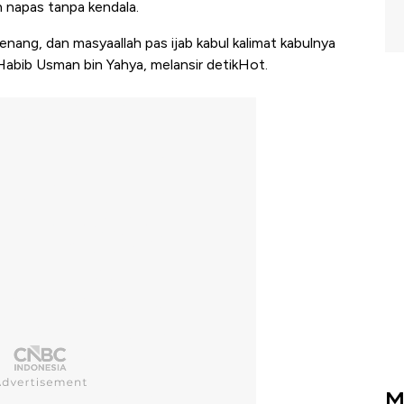
n napas tanpa kendala.
enang, dan masyaallah pas ijab kabul kalimat kabulnya
a Habib Usman bin Yahya, melansir detikHot.
M