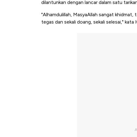
dilantunkan dengan lancar dalam satu tarika
"Alhamdulillah, MasyaAllah sangat khidmat, t
tegas dan sekali doang, sekali selesai," kat