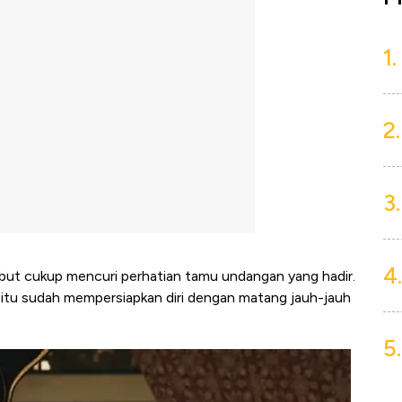
1.
2.
3.
4.
but cukup mencuri perhatian tamu undangan yang hadir.
 itu sudah mempersiapkan diri dengan matang jauh-jauh
5.