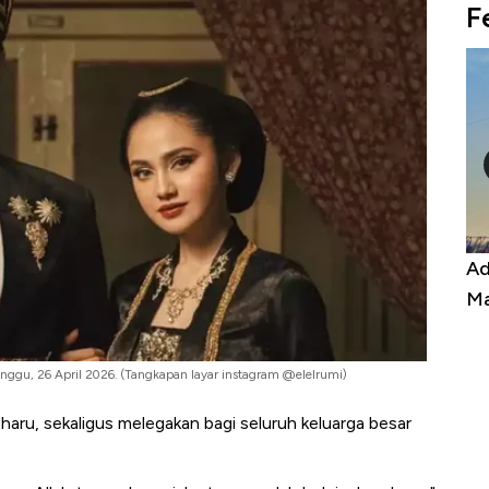
F
Kongo Tutup Keran Ekspor, Harga
Ad
Tembaga Terbang ke Zona Berbahaya
Ma
nggu, 26 April 2026. (Tangkapan layar instagram @elelrumi)
aru, sekaligus melegakan bagi seluruh keluarga besar