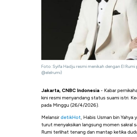
Foto: Syifa Hadju resmi menikah dengan El Rumi
@elelrumi)
Jakarta, CNBC Indonesia
- Kabar pernikah
kini resmi menyandang status suami istri. K
pada Minggu (26/4/2026).
Melansir
detikHot
, Habis Usman bin Yahya 
turut menyaksikan langsung momen sakral saa
Rumi terlihat tenang dan mantap ketika dud