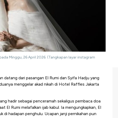
 pada Minggu, 26 April 2026. (Tangkapan layar instagram
an datang dari pasangan El Rumi dan Syifa Hadju yang
eduanya menggelar akad nikah di Hotel Raffles Jakarta
yang hadir sebagai penceramah sekaligus pembaca doa
t El Rumi melafalkan ijab kabul. Ia mengungkapkan, El
uk di hadapan penghulu. Ucapan janji pernikahan pun