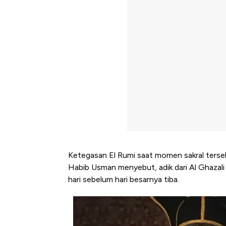
Ketegasan El Rumi saat momen sakral terse
Habib Usman menyebut, adik dari Al Ghazali
hari sebelum hari besarnya tiba.