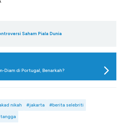
.
ontroversi Saham Piala Dunia
-Diam di Portugal, Benarkah?
akad nikah
#jakarta
#berita selebriti
 tangga