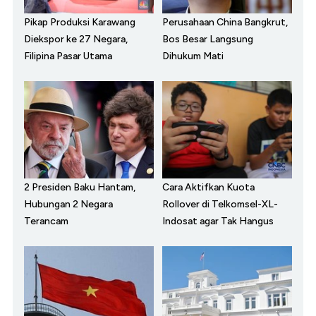
Pikap Produksi Karawang
Perusahaan China Bangkrut,
Diekspor ke 27 Negara,
Bos Besar Langsung
Filipina Pasar Utama
Dihukum Mati
2 Presiden Baku Hantam,
Cara Aktifkan Kuota
Hubungan 2 Negara
Rollover di Telkomsel-XL-
Terancam
Indosat agar Tak Hangus