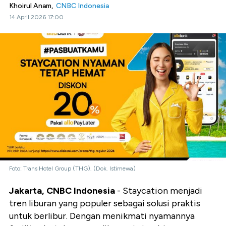
Khoirul Anam,
CNBC Indonesia
14 April 2026 17:00
Foto: Trans Hotel Group (THG). (Dok. Istimewa)
Jakarta, CNBC Indonesia
- Staycation menjadi
tren liburan yang populer sebagai solusi praktis
untuk berlibur. Dengan menikmati nyamannya