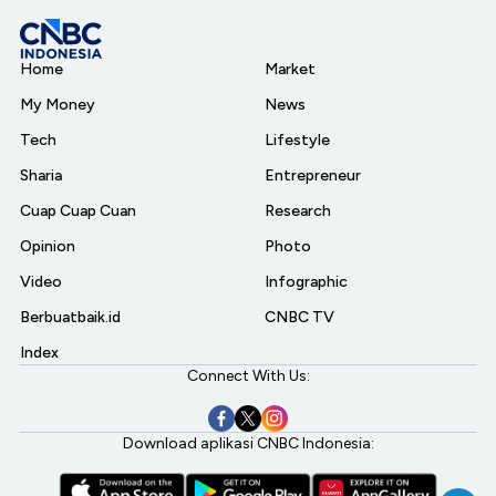
Home
Market
My Money
News
Tech
Lifestyle
Sharia
Entrepreneur
Cuap Cuap Cuan
Research
Opinion
Photo
Video
Infographic
Berbuatbaik.id
CNBC TV
Index
Connect With Us:
Download aplikasi CNBC Indonesia: