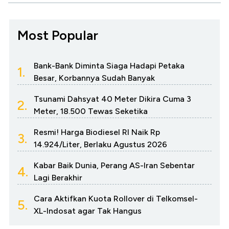
Most Popular
Bank-Bank Diminta Siaga Hadapi Petaka
1.
Besar, Korbannya Sudah Banyak
Tsunami Dahsyat 40 Meter Dikira Cuma 3
2.
Meter, 18.500 Tewas Seketika
Resmi! Harga Biodiesel RI Naik Rp
3.
14.924/Liter, Berlaku Agustus 2026
Kabar Baik Dunia, Perang AS-Iran Sebentar
4.
Lagi Berakhir
Cara Aktifkan Kuota Rollover di Telkomsel-
5.
XL-Indosat agar Tak Hangus