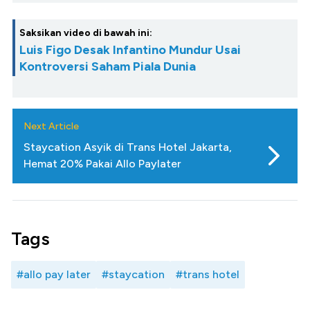
Saksikan video di bawah ini:
Luis Figo Desak Infantino Mundur Usai
Kontroversi Saham Piala Dunia
Next Article
Staycation Asyik di Trans Hotel Jakarta,
Hemat 20% Pakai Allo Paylater
Tags
#allo pay later
#staycation
#trans hotel