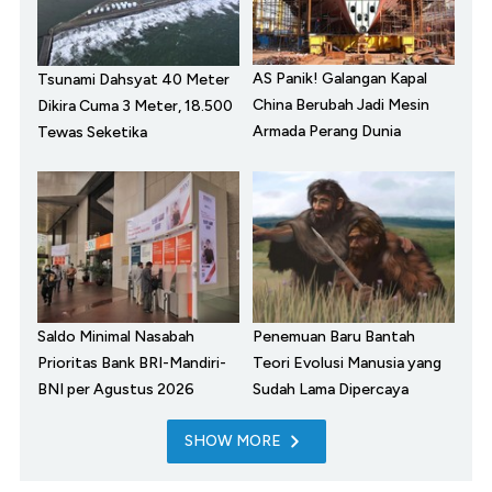
AS Panik! Galangan Kapal
Tsunami Dahsyat 40 Meter
China Berubah Jadi Mesin
Dikira Cuma 3 Meter, 18.500
Armada Perang Dunia
Tewas Seketika
Saldo Minimal Nasabah
Penemuan Baru Bantah
Prioritas Bank BRI-Mandiri-
Teori Evolusi Manusia yang
BNI per Agustus 2026
Sudah Lama Dipercaya
SHOW MORE