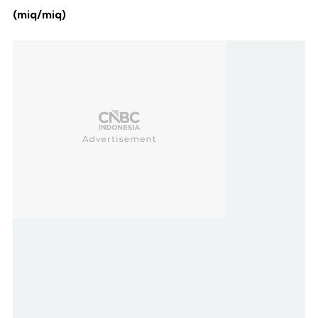
(miq/miq)