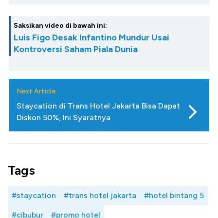
Saksikan video di bawah ini:
Luis Figo Desak Infantino Mundur Usai
Kontroversi Saham Piala Dunia
Next Article
Staycation di Trans Hotel Jakarta Bisa Dapat
Diskon 50%, Ini Syaratnya
Tags
#staycation
#trans hotel jakarta
#hotel bintang 5
#cibubur
#promo hotel