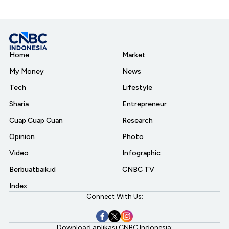
Home
Market
My Money
News
Tech
Lifestyle
Sharia
Entrepreneur
Cuap Cuap Cuan
Research
Opinion
Photo
Video
Infographic
Berbuatbaik.id
CNBC TV
Index
Connect With Us:
Download aplikasi CNBC Indonesia: