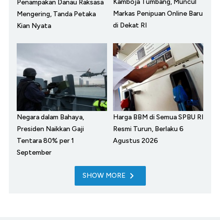
Kamboja Tumbang, Muncul
Penampakan Danau Raksasa
Markas Penipuan Online Baru
Mengering, Tanda Petaka
di Dekat RI
Kian Nyata
Negara dalam Bahaya,
Harga BBM di Semua SPBU RI
Presiden Naikkan Gaji
Resmi Turun, Berlaku 6
Tentara 80% per 1
Agustus 2026
September
SHOW MORE