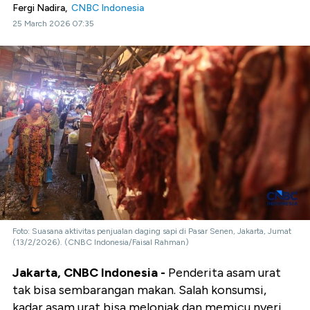
Fergi Nadira,
CNBC Indonesia
25 March 2026 07:35
Foto: Suasana aktivitas penjualan daging sapi di Pasar Senen, Jakarta, Jumat
(13/2/2026). (CNBC Indonesia/Faisal Rahman)
Jakarta, CNBC Indonesia -
Penderita asam urat
tak bisa sembarangan makan. Salah konsumsi,
kadar asam urat bisa melonjak dan memicu nyeri