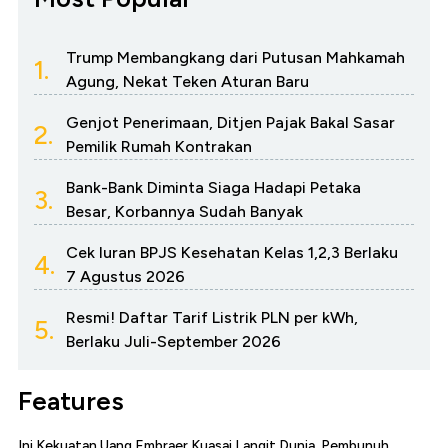
Trump Membangkang dari Putusan Mahkamah
1.
Agung, Nekat Teken Aturan Baru
Genjot Penerimaan, Ditjen Pajak Bakal Sasar
2.
Pemilik Rumah Kontrakan
Bank-Bank Diminta Siaga Hadapi Petaka
3.
Besar, Korbannya Sudah Banyak
Cek Iuran BPJS Kesehatan Kelas 1,2,3 Berlaku
4.
7 Agustus 2026
Resmi! Daftar Tarif Listrik PLN per kWh,
5.
Berlaku Juli-September 2026
Features
Ini Kekuatan Uang Embraer Kuasai Langit Dunia, Pembunuh