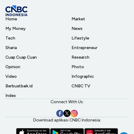
Home
Market
My Money
News
Tech
Lifestyle
Sharia
Entrepreneur
Cuap Cuap Cuan
Research
Opinion
Photo
Video
Infographic
Berbuatbaik.id
CNBC TV
Index
Connect With Us:
Download aplikasi CNBC Indonesia: