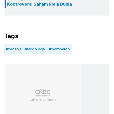
Kontroversi Saham Piala Dunia
Tags
#moto3
#veda ega
#pembalap