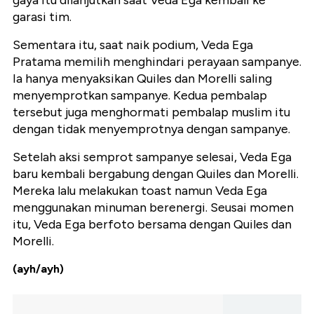
gaya itu dilanjutkan saat Veda Ega kembali ke
garasi tim.
Sementara itu, saat naik podium, Veda Ega
Pratama memilih menghindari perayaan sampanye.
Ia hanya menyaksikan Quiles dan Morelli saling
menyemprotkan sampanye. Kedua pembalap
tersebut juga menghormati pembalap muslim itu
dengan tidak menyemprotnya dengan sampanye.
Setelah aksi semprot sampanye selesai, Veda Ega
baru kembali bergabung dengan Quiles dan Morelli.
Mereka lalu melakukan toast namun Veda Ega
menggunakan minuman berenergi. Seusai momen
itu, Veda Ega berfoto bersama dengan Quiles dan
Morelli.
(ayh/ayh)