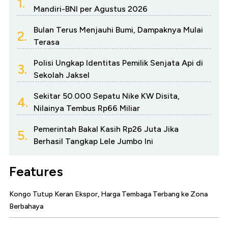
1.
Mandiri-BNI per Agustus 2026
Bulan Terus Menjauhi Bumi, Dampaknya Mulai
2.
Terasa
Polisi Ungkap Identitas Pemilik Senjata Api di
3.
Sekolah Jaksel
Sekitar 50.000 Sepatu Nike KW Disita,
4.
Nilainya Tembus Rp66 Miliar
Pemerintah Bakal Kasih Rp26 Juta Jika
5.
Berhasil Tangkap Lele Jumbo Ini
Features
Kongo Tutup Keran Ekspor, Harga Tembaga Terbang ke Zona
Berbahaya