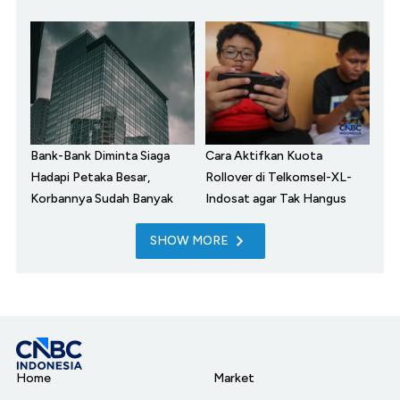
Bank-Bank Diminta Siaga
Cara Aktifkan Kuota
Hadapi Petaka Besar,
Rollover di Telkomsel-XL-
Korbannya Sudah Banyak
Indosat agar Tak Hangus
SHOW MORE
Home
Market