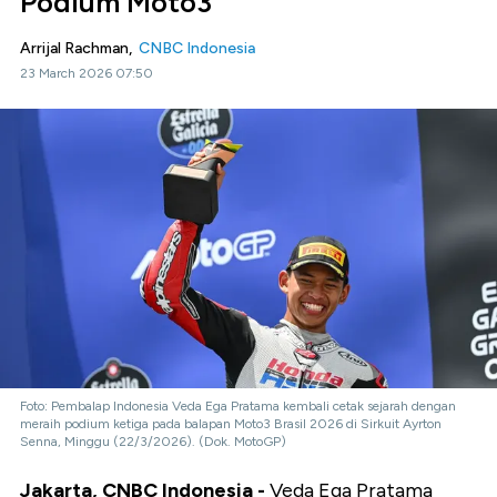
Podium Moto3
Arrijal Rachman,
CNBC Indonesia
23 March 2026 07:50
Foto: Pembalap Indonesia Veda Ega Pratama kembali cetak sejarah dengan
meraih podium ketiga pada balapan Moto3 Brasil 2026 di Sirkuit Ayrton
Senna, Minggu (22/3/2026). (Dok. MotoGP)
Jakarta, CNBC Indonesia -
Veda Ega Pratama