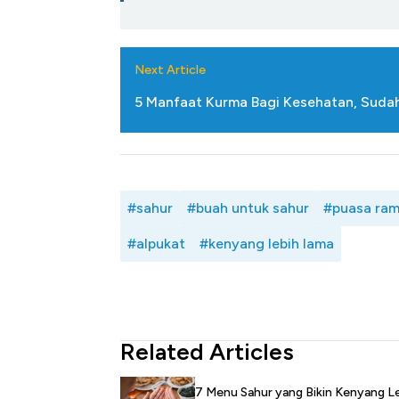
Next Article
5 Manfaat Kurma Bagi Kesehatan, Sudah 
#sahur
#buah untuk sahur
#puasa ra
#alpukat
#kenyang lebih lama
Related Articles
7 Menu Sahur yang Bikin Kenyang L