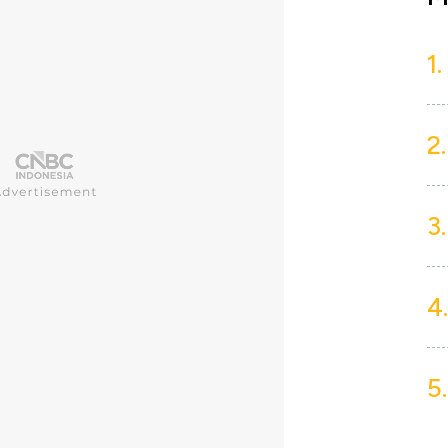
1.
2.
3.
4.
5.