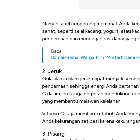
Namun, apel cenderung membuat Anda kenyan
sehat, seperti selai kacang, yogurt, atau k
pencernaan dan mencegah rasa lapar yang 
Baca:
Ramai-Ramai Warga Pilih 'Murtad' Demi Hi
2. Jeruk
Gula alami dalam jeruk dapat menjadi sum
pencernaan sehingga energi Anda bertahan le
C dalam jeruk juga berperan mendukung de
yang membantu melawan kelelahan.
Vitamin C juga membantu tubuh Anda menyera
Anda kekurangan zat besi karena kekuranga
3. Pisang