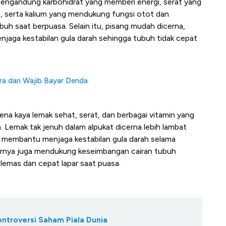
mengandung karbohidrat yang memberi energi, serat yang
, serta kalium yang mendukung fungsi otot dan
h saat berpuasa. Selain itu, pisang mudah dicerna,
jaga kestabilan gula darah sehingga tubuh tidak cepat
ara dan Wajib Bayar Denda
ena kaya lemak sehat, serat, dan berbagai vitamin yang
Lemak tak jenuh dalam alpukat dicerna lebih lambat
, membantu menjaga kestabilan gula darah selama
 airnya juga mendukung keseimbangan cairan tubuh
emas dan cepat lapar saat puasa.
ontroversi Saham Piala Dunia