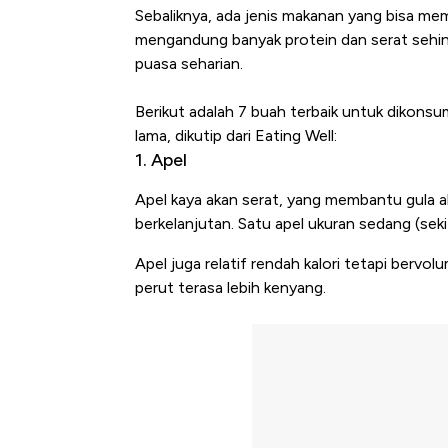
Sebaliknya, ada jenis makanan yang bisa me
mengandung banyak protein dan serat sehin
puasa seharian.
Berikut adalah 7 buah terbaik untuk dikons
lama, dikutip dari Eating Well:
1. Apel
Apel kaya akan serat, yang membantu gula a
berkelanjutan. Satu apel ukuran sedang (sek
Apel juga relatif rendah kalori tetapi berv
perut terasa lebih kenyang.