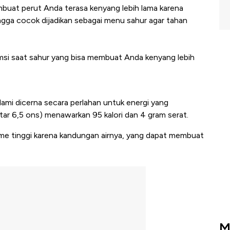
mbuat perut Anda terasa kenyang lebih lama karena
gga cocok dijadikan sebagai menu sahur agar tahan
umsi saat sahur yang bisa membuat Anda kenyang lebih
lami dicerna secara perlahan untuk energi yang
itar 6,5 ons) menawarkan 95 kalori dan 4 gram serat.
olume tinggi karena kandungan airnya, yang dapat membuat
M