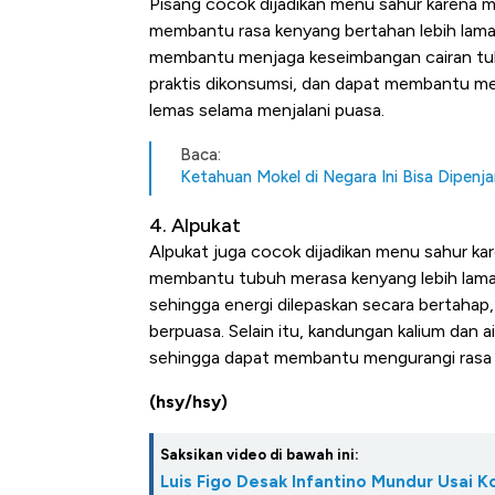
Pisang cocok dijadikan menu sahur karena 
membantu rasa kenyang bertahan lebih lama
membantu menjaga keseimbangan cairan tubu
praktis dikonsumsi, dan dapat membantu men
lemas selama menjalani puasa.
Baca:
Ketahuan Mokel di Negara Ini Bisa Dipenj
4. Alpukat
Alpukat juga cocok dijadikan menu sahur kar
membantu tubuh merasa kenyang lebih lama. 
sehingga energi dilepaskan secara bertahap
berpuasa. Selain itu, kandungan kalium dan
sehingga dapat membantu mengurangi rasa l
(hsy/hsy)
Saksikan video di bawah ini:
Luis Figo Desak Infantino Mundur Usai K