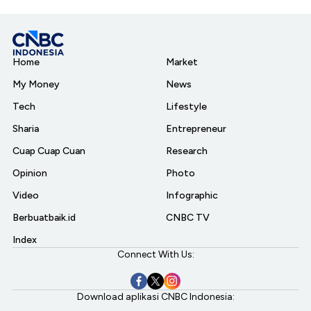
Home
Market
My Money
News
Tech
Lifestyle
Sharia
Entrepreneur
Cuap Cuap Cuan
Research
Opinion
Photo
Video
Infographic
Berbuatbaik.id
CNBC TV
Index
Connect With Us:
Download aplikasi CNBC Indonesia: