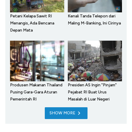
Petani Kelapa Sawit RI
Kenali Tanda Telepon dari
Menangis, Ada Bencana
Maling M-Banking, Ini Cirinya
Depan Mata
Produsen Makanan Thailand
Presiden AS Ingin "Pinjam"
Pusing Gara-Gara Aturan
Pejabat RI Buat Urus
Pemerintah RI
Masalah di Luar Negeri
SHOW MORE