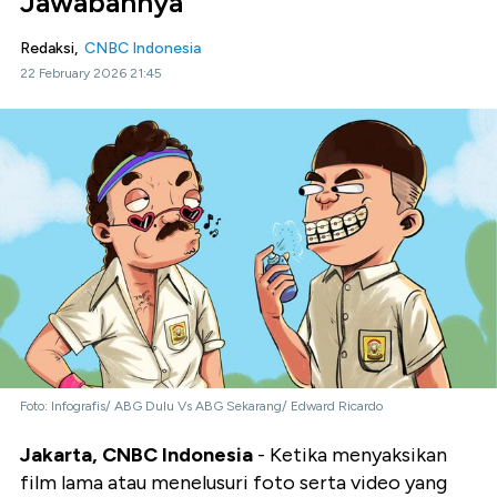
Jawabannya
Redaksi,
CNBC Indonesia
22 February 2026 21:45
Foto: Infografis/ ABG Dulu Vs ABG Sekarang/ Edward Ricardo
Jakarta, CNBC Indonesia
- Ketika menyaksikan
film lama atau menelusuri foto serta video yang