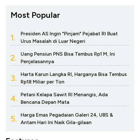
Most Popular
Presiden AS Ingin "Pinjam" Pejabat RI Buat
1.
Urus Masalah di Luar Negeri
Uang Pensiun PNS Bisa Tembus Rp1 M, Ini
2.
Penjelasannya
Harta Karun Langka RI, Harganya Bisa Tembus
3.
Rp18 Miliar per Ton
Petani Kelapa Sawit RI Menangis, Ada
4.
Bencana Depan Mata
Harga Emas Pegadaian Galeri 24, UBS &
5.
Antam Hari Ini Naik Gila-gilaan