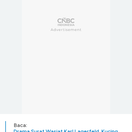
Baca:
Drama Surat Wasiat Karl Lagerfeld, Kucing