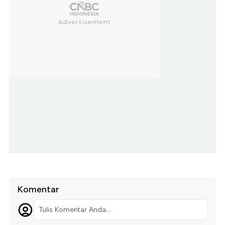
Komentar
Tulis Komentar Anda...