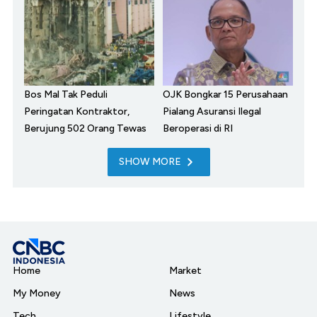
Bos Mal Tak Peduli
OJK Bongkar 15 Perusahaan
Peringatan Kontraktor,
Pialang Asuransi Ilegal
Berujung 502 Orang Tewas
Beroperasi di RI
SHOW MORE
Home
Market
My Money
News
Tech
Lifestyle