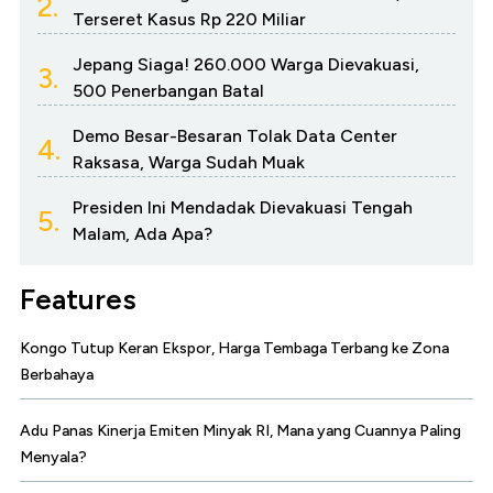
2.
Terseret Kasus Rp 220 Miliar
Jepang Siaga! 260.000 Warga Dievakuasi,
3.
500 Penerbangan Batal
Demo Besar-Besaran Tolak Data Center
4.
Raksasa, Warga Sudah Muak
Presiden Ini Mendadak Dievakuasi Tengah
5.
Malam, Ada Apa?
Features
Kongo Tutup Keran Ekspor, Harga Tembaga Terbang ke Zona
Berbahaya
Adu Panas Kinerja Emiten Minyak RI, Mana yang Cuannya Paling
Menyala?