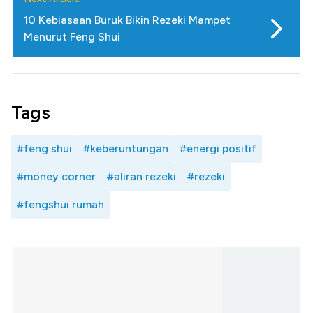
10 Kebiasaan Buruk Bikin Rezeki Mampet
Menurut Feng Shui
Tags
#feng shui
#keberuntungan
#energi positif
#money corner
#aliran rezeki
#rezeki
#fengshui rumah