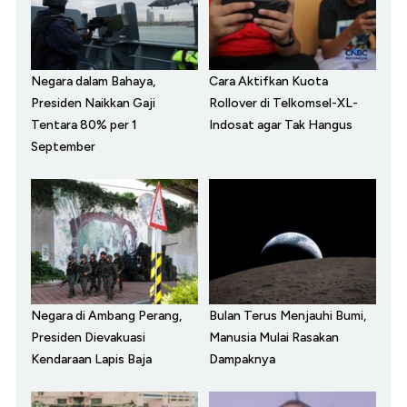
Negara dalam Bahaya,
Cara Aktifkan Kuota
Presiden Naikkan Gaji
Rollover di Telkomsel-XL-
Tentara 80% per 1
Indosat agar Tak Hangus
September
Negara di Ambang Perang,
Bulan Terus Menjauhi Bumi,
Presiden Dievakuasi
Manusia Mulai Rasakan
Kendaraan Lapis Baja
Dampaknya