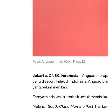
Foto: Angpao imlek. (Dok. Freepik)
Jakarta, CNBC Indonesia
- Angpao merupak
yang disebut Imlek di Indonesia. Angpao bia
yang belum menikah.
Ternyata ada waktu terbaik untuk membuka 
Melansir
South China Morning Post
, hari k