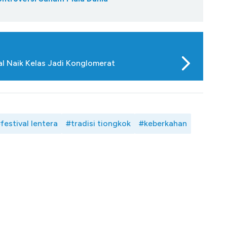
al Naik Kelas Jadi Konglomerat
festival lentera
#tradisi tiongkok
#keberkahan