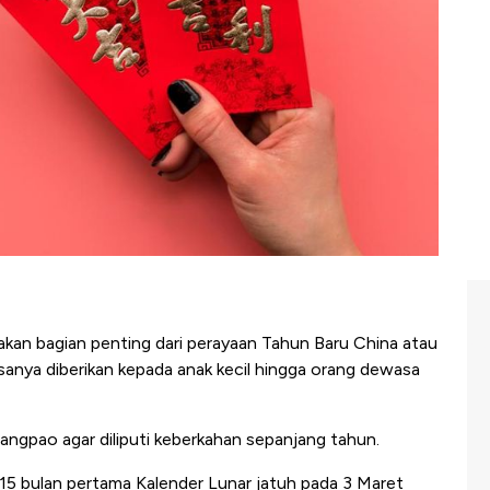
an bagian penting dari perayaan Tahun Baru China atau
sanya diberikan kepada anak kecil hingga orang dewasa
angpao agar diliputi keberkahan sepanjang tahun.
e-15 bulan pertama Kalender Lunar jatuh pada 3 Maret