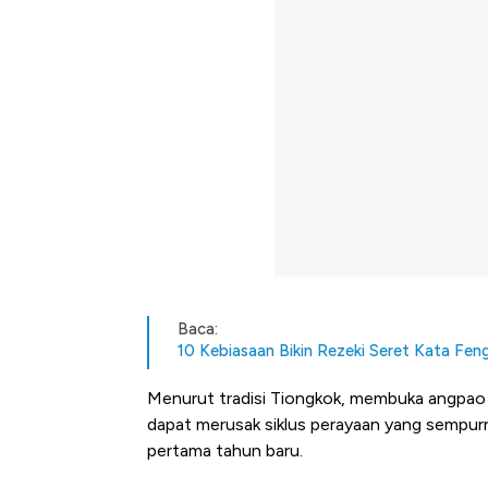
Baca:
10 Kebiasaan Bikin Rezeki Seret Kata Fen
Menurut tradisi Tiongkok, membuka angpao s
dapat merusak siklus perayaan yang sempurn
pertama tahun baru.