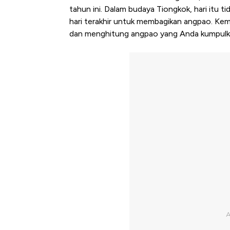
tahun ini. Dalam budaya Tiongkok, hari itu ti
hari terakhir untuk membagikan angpao. Ke
dan menghitung angpao yang Anda kumpulka