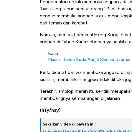
Pengecualian untuk membuka angpao adalah 
"hari ulang tahun semua orang." Pada hari i
dengan membuka angpao untuk mengucapkan
dari teman dan kerabat.
Namun, menurut peramal Hong Kong, hari t
angpao di Tahun Kuda sebenarnya adalah tang
Baca:
Masuki Tahun Kuda Api, 5 Shio ini Diramal
Kongo Tutup Keran Ekspor, 
Perlu dicatat bahwa membuka angpao di had
sisi lain, membiarkan angpao tidak dibuka j
Tembaga Terbang ke Zona B
Terakhir, amplop merah itu sendiri merupak
membuangnya sembarangan di jalanan.
(hsy/hsy)
Saksikan video di bawah ini:
Luis Figo Desak Infantino Mundur Usai K