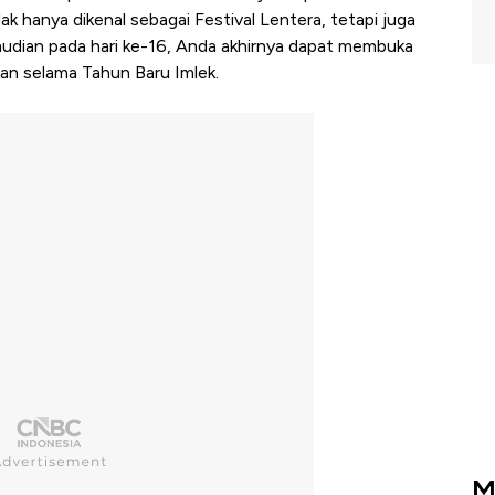
dak hanya dikenal sebagai Festival Lentera, tetapi juga
mudian pada hari ke-16, Anda akhirnya dapat membuka
n selama Tahun Baru Imlek.
M