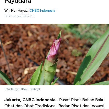
Payudara
Wiji Nur Hayat,
CNBC Indonesia
17 February 2026 21:15
Foto: Kunyit. (Dok. Pixabay)
Jakarta, CNBC Indonesia
- Pusat Riset Bahan Baku
Obat dan Obat Tradisional, Badan Riset dan Inovasi