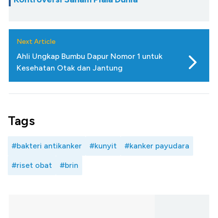
Next Article
Ahli Ungkap Bumbu Dapur Nomor 1 untuk
Kesehatan Otak dan Jantung
Tags
#bakteri antikanker
#kunyit
#kanker payudara
#riset obat
#brin