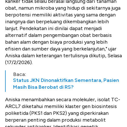
kanker tidak selalu berasal langsung dari tanaman
obat, namun mikroba yang hidup di sekitarnya juga
berpotensi memiliki aktivitas yang sama dengan
inangnya dan berpeluang dikembangkan lebih
lanjut. Pendekatan ini dinilai dapat menjadi
alternatif dalam pengembangan obat berbasis
bahan alam dengan biaya produksi yang lebih
efisien dan sumber daya yang berkelanjutan," ujar
Aniska dalam keterangan tertulisnya dikutip, Selasa
(17/2/2026).
Baca:
Status JKN Dinonaktifkan Sementara, Pasien
Masih Bisa Berobat di RS?
Aniska menambahkan secara molekuler, isolat TC-
ARCL7 diketahui memiliki klaster gen biosintesis
poliketida (PKS1 dan PKS2) yang diperkirakan
berperan penting dalam produksi metabolit
sekunder antikanker. Identifikasi genetik