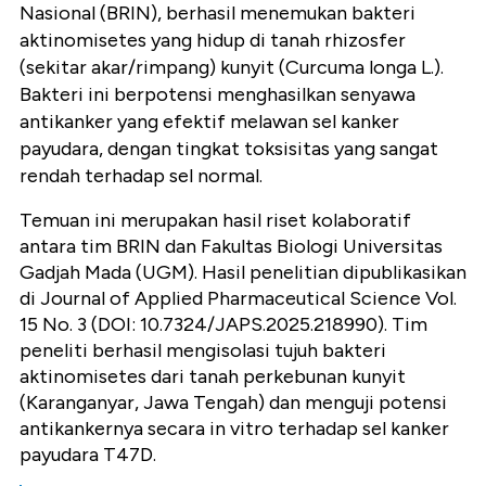
Nasional (BRIN), berhasil menemukan bakteri
aktinomisetes yang hidup di tanah rhizosfer
(sekitar akar/rimpang) kunyit (Curcuma longa L.).
Bakteri ini berpotensi menghasilkan senyawa
antikanker yang efektif melawan sel kanker
payudara, dengan tingkat toksisitas yang sangat
rendah terhadap sel normal.
Temuan ini merupakan hasil riset kolaboratif
antara tim BRIN dan Fakultas Biologi Universitas
Gadjah Mada (UGM). Hasil penelitian dipublikasikan
di Journal of Applied Pharmaceutical Science Vol.
15 No. 3 (DOI: 10.7324/JAPS.2025.218990). Tim
peneliti berhasil mengisolasi tujuh bakteri
aktinomisetes dari tanah perkebunan kunyit
(Karanganyar, Jawa Tengah) dan menguji potensi
antikankernya secara in vitro terhadap sel kanker
payudara T47D.