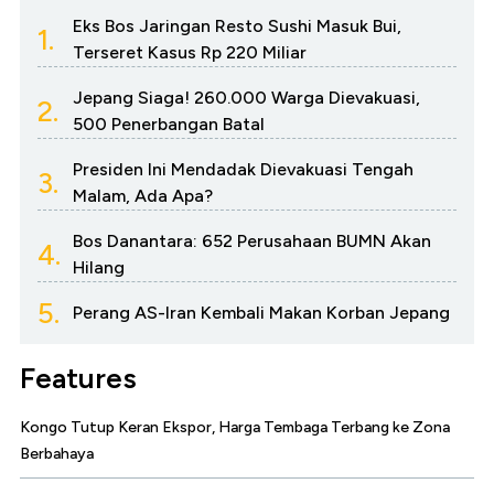
Eks Bos Jaringan Resto Sushi Masuk Bui,
1.
Terseret Kasus Rp 220 Miliar
Jepang Siaga! 260.000 Warga Dievakuasi,
2.
500 Penerbangan Batal
Presiden Ini Mendadak Dievakuasi Tengah
3.
Malam, Ada Apa?
Bos Danantara: 652 Perusahaan BUMN Akan
4.
Hilang
5.
Perang AS-Iran Kembali Makan Korban Jepang
Features
Kongo Tutup Keran Ekspor, Harga Tembaga Terbang ke Zona
Berbahaya