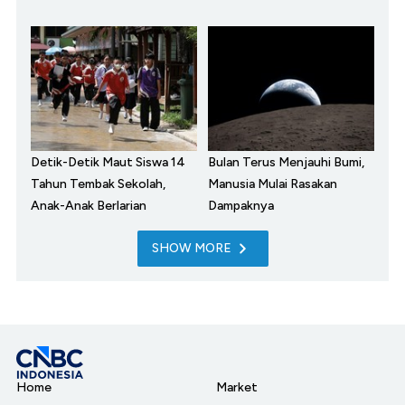
Detik-Detik Maut Siswa 14
Bulan Terus Menjauhi Bumi,
Tahun Tembak Sekolah,
Manusia Mulai Rasakan
Anak-Anak Berlarian
Dampaknya
SHOW MORE
Home
Market