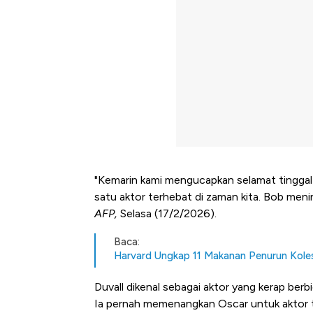
"Kemarin kami mengucapkan selamat tinggal 
satu aktor terhebat di zaman kita. Bob meni
AFP,
Selasa (17/2/2026).
Baca:
Harvard Ungkap 11 Makanan Penurun Koles
Duvall dikenal sebagai aktor yang kerap ber
Ia pernah memenangkan Oscar untuk aktor te