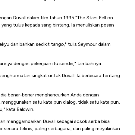
engan Duvall dalam film tahun 1995 "The Stars Fell on
yang tulus kepada sang bintang. Ia menuliskan pesan
ekyu dan bahkan sedikit tango," tulis Seymour dalam
nya dengan pekerjaan itu sendiri," tambahnya.
enghormatan singkat untuk Duvall. Ia berbicara tentang
rd', dia benar-benar menghancurkan Anda dengan
 menggunakan satu kata pun dialog, tidak satu kata pun,
," kata Baldwin.
rnah menggambarkan Duvall sebagai sosok serba bisa.
r secara teknis, paling serbaguna, dan paling meyakinkan