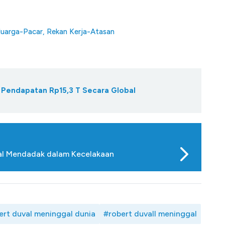
luarga-Pacar, Rekan Kerja-Atasan
Pendapatan Rp15,3 T Secara Global
ggal Mendadak dalam Kecelakaan
ert duval meninggal dunia
#robert duvall meninggal