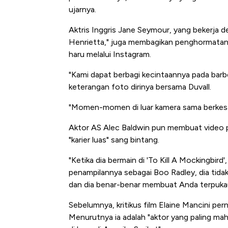
ujarnya.
Aktris Inggris Jane Seymour, yang bekerja d
Henrietta," juga membagikan penghormatan 
haru melalui Instagram.
"Kami dapat berbagi kecintaannya pada barb
keterangan foto dirinya bersama Duvall.
"Momen-momen di luar kamera sama berkesan
Aktor AS Alec Baldwin pun membuat video p
"karier luas" sang bintang.
"Ketika dia bermain di 'To Kill A Mockingbi
penampilannya sebagai Boo Radley, dia tidak
dan dia benar-benar membuat Anda terpukau
Sebelumnya, kritikus film Elaine Mancini pe
Menurutnya ia adalah "aktor yang paling mahi