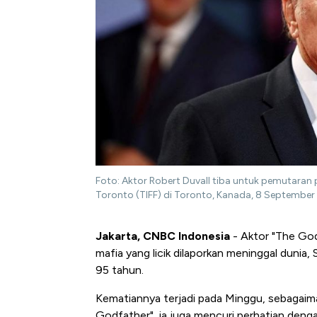
Foto: Aktor Robert Duvall tiba untuk pemutaran p
Toronto (TIFF) di Toronto, Kanada, 8 September 
Jakarta, CNBC Indonesia
- Aktor "The God
mafia yang licik dilaporkan meninggal dunia, 
95 tahun.
Kematiannya terjadi pada Minggu, sebagaimana
Godfather", ia juga mencuri perhatian denga