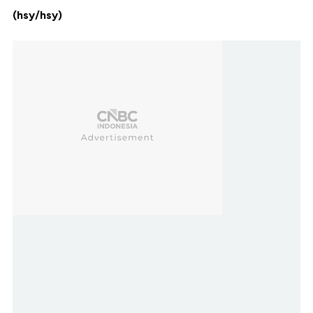
(hsy/hsy)