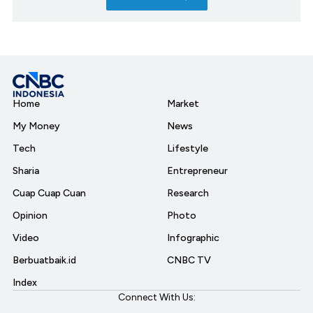
Home
Market
My Money
News
Tech
Lifestyle
Sharia
Entrepreneur
Cuap Cuap Cuan
Research
Opinion
Photo
Video
Infographic
Berbuatbaik.id
CNBC TV
Index
Connect With Us: