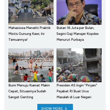
Mahasiswa Meneliti Praktik
Bukan 16 Juta per Bulan,
Mistis Gunung Kawi, Ini
Segini Gaji Manajer Kopdes
Temuannya!
Menurut Purbaya
Bumi Menuju Kiamat Makin
Presiden AS Ingin "Pinjam"
Cepat, Situasinya Sudah
Pejabat RI Buat Urus
Sangat Genting
Masalah di Luar Negeri
SHOW MORE