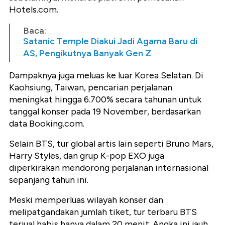
Hotels.com.
Baca:
Satanic Temple Diakui Jadi Agama Baru di
AS, Pengikutnya Banyak Gen Z
Dampaknya juga meluas ke luar Korea Selatan. Di
Kaohsiung, Taiwan, pencarian perjalanan
meningkat hingga 6.700% secara tahunan untuk
tanggal konser pada 19 November, berdasarkan
data Booking.com.
Selain BTS, tur global artis lain seperti Bruno Mars,
Harry Styles, dan grup K-pop EXO juga
diperkirakan mendorong perjalanan internasional
sepanjang tahun ini.
Meski memperluas wilayah konser dan
melipatgandakan jumlah tiket, tur terbaru BTS
terjual habis hanya dalam 20 menit. Angka ini jauh