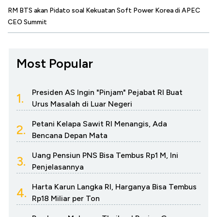
RM BTS akan Pidato soal Kekuatan Soft Power Korea di APEC
CEO Summit
Most Popular
Presiden AS Ingin "Pinjam" Pejabat RI Buat
1.
Urus Masalah di Luar Negeri
Petani Kelapa Sawit RI Menangis, Ada
2.
Bencana Depan Mata
Uang Pensiun PNS Bisa Tembus Rp1 M, Ini
3.
Penjelasannya
Harta Karun Langka RI, Harganya Bisa Tembus
4.
Rp18 Miliar per Ton