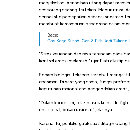
menjelaskan, penagihan utang dapat memicu 
seseorang sedang tertekan. Menurutnya, dari 
seringkali dipersepsikan sebagai ancaman ter
membuat kemampuan seseorang dalam menge
Baca:
Cari Kerja Susah, Gen Z Pilih Jadi Tukang 
"Stres keuangan dan rasa terancam pada ha
kontrol emosi melemah," ujar Riati dikutip d
Secara biologis, tekanan tersebut mengakti
ancaman. Di saat yang sama, fungsi prefron
keputusan rasional dan pengendalian emos,
"Dalam kondisi ini, otak masuk ke mode fig
emosional, bukan rasional," jelasnya.
Karena itu, perilaku galak saat ditagih utang