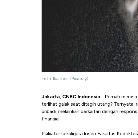
Foto: Ilustrasi. (Pixabay)
Jakarta, CNBC Indonesia
- Pernah merasa o
terlihat galak saat ditagih utang? Ternyata, 
pribadi, melainkan berkaitan dengan respons
finansial.
Psikiater sekaligus dosen Fakultas Kedokteran