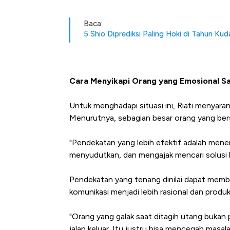
Baca:
5 Shio Diprediksi Paling Hoki di Tahun Kud
Cara Menyikapi Orang yang Emosional Sa
Untuk menghadapi situasi ini, Riati menyar
Menurutnya, sebagian besar orang yang ber
"Pendekatan yang lebih efektif adalah menen
menyudutkan, dan mengajak mencari solusi b
Pendekatan yang tenang dinilai dapat mem
komunikasi menjadi lebih rasional dan produk
"Orang yang galak saat ditagih utang bukan p
jalan keluar. Itu justru bisa mencegah masal