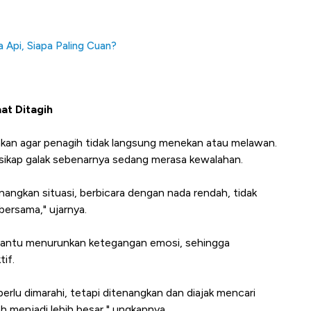
a Api, Siapa Paling Cuan?
at Ditagih
ankan agar penagih tidak langsung menekan atau melawan.
sikap galak sebenarnya sedang merasa kewalahan.
angkan situasi, berbicara dengan nada rendah, tidak
ersama," ujarnya.
bantu menurunkan ketegangan emosi, sehingga
tif.
erlu dimarahi, tetapi ditenangkan dan diajak mencari
ah menjadi lebih besar," ungkapnya.