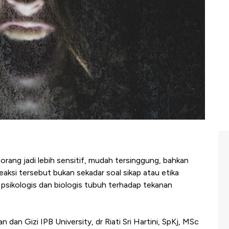
rang jadi lebih sensitif, mudah tersinggung, bahkan
reaksi tersebut bukan sekadar soal sikap atau etika
 psikologis dan biologis tubuh terhadap tekanan
 dan Gizi IPB University, dr Riati Sri Hartini, SpKj, MSc