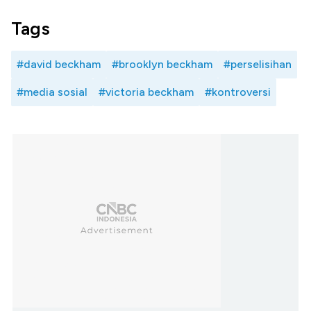
Tags
#david beckham
#brooklyn beckham
#perselisihan
#media sosial
#victoria beckham
#kontroversi