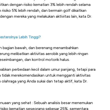
kaitkan dengan risiko kematian 3% lebih rendah selama
risiko 5% lebih rendah, dan bermain golf dikaitkan
dengan mereka yang melakukan aktivitas lain, kata Dr.
esterolnya Lebih Tinggi?
uh bagian bawah, dan berenang menambahkan
rung melibatkan aktivitas aerobik yang lebih ringan
eseimbangan, dan kontrol motorik halus.
abkan perbedaan kecil dalam umur panjang, tetapi para
a tidak merekomendasikan untuk mengganti aktivitas
 olahraga yang Anda sukai dan tetap aktif, kata Dr.
enuaan yang sehat : Sebuah analisis besar menemukan
risiko kematian seseorang sebesar 25%, sementara