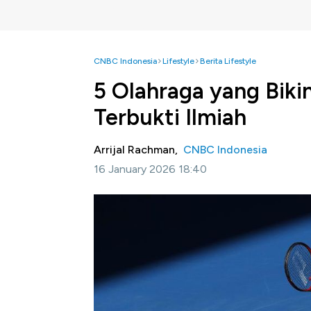
CNBC Indonesia
Lifestyle
Berita Lifestyle
5 Olahraga yang Biki
Terbukti Ilmiah
Arrijal Rachman,
CNBC Indonesia
16 January 2026 18:40