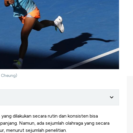
n Cheung)
 yang dilakukan secara rutin dan konsisten bisa
anjang. Namun, ada sejumlah olahraga yang secara
r, menurut sejumlah penelitian.