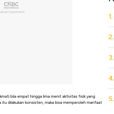
1.
2.
3.
4.
mati bila empat hingga lima menit aktivitas fisik yang
5.
ila itu dilakukan konsisten, maka bisa memperoleh manfaat