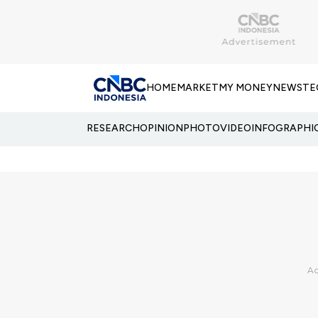
HOME
MARKET
MY MONEY
NEWS
TE
RESEARCH
OPINION
PHOTO
VIDEO
INFOGRAPHI