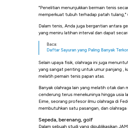
"Penelitian menunjukkan bermain tenis seca
memperkuat tubuh terhadap patah tulang," 
Dalam tenis, Anda juga bergantian antara ge
yang meniru latihan interval dan dapat seca
Baca:
Daftar Sayuran yang Paling Banyak Terkon
Selain upaya fisik, olahraga ini juga menunt
yang sangat penting untuk umur panjang , k
melatih pemain tenis papan atas.
Banyak olahraga lain yang melatih otak dan m
cenderung terus menekuninya hingga usia lan
Eime, seorang profesor ilmu olahraga di Fede
membutuhkan satu pasangan, dan olahraga ini
Sepeda, berenang, golf
Dalam sebuah studi yang dipublikasikan J