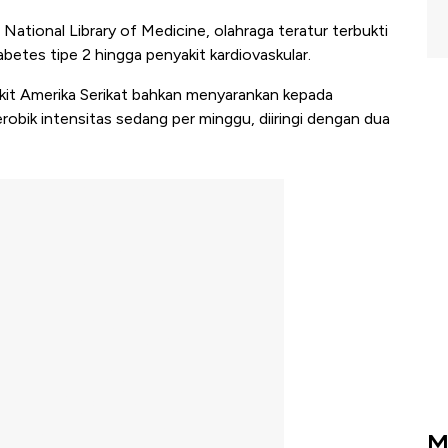
 National Library of Medicine, olahraga teratur terbukti
abetes tipe 2 hingga penyakit kardiovaskular.
it Amerika Serikat bahkan menyarankan kepada
robik intensitas sedang per minggu, diiringi dengan dua
M