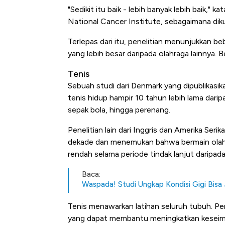
"Sedikit itu baik - lebih banyak lebih baik,"
National Cancer Institute, sebagaimana dik
Terlepas dari itu, penelitian menunjukkan 
yang lebih besar daripada olahraga lainnya. Be
Tenis
Sebuah studi dari Denmark yang dipublikas
tenis hidup hampir 10 tahun lebih lama darip
sepak bola, hingga perenang.
Penelitian lain dari Inggris dan Amerika Ser
dekade dan menemukan bahwa bermain olahrag
rendah selama periode tindak lanjut daripada 
Baca:
Waspada! Studi Ungkap Kondisi Gigi Bisa 
Tenis menawarkan latihan seluruh tubuh. Pe
yang dapat membantu meningkatkan keseimba