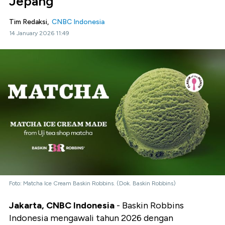
Jepang
Tim Redaksi,
CNBC Indonesia
14 January 2026 11:49
Foto: Matcha Ice Cream Baskin Robbins. (Dok. Baskin Robbins)
Jakarta, CNBC Indonesia
- Baskin Robbins
Indonesia mengawali tahun 2026 dengan