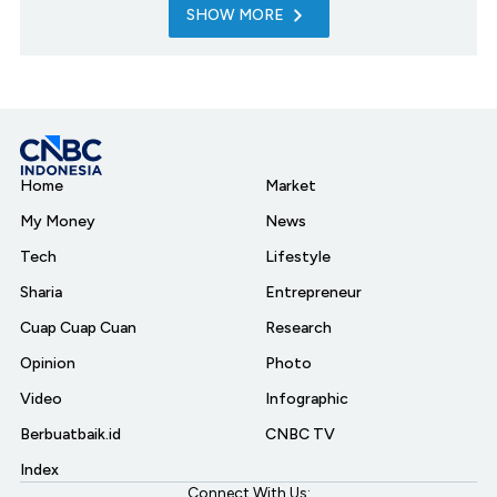
SHOW MORE
Home
Market
My Money
News
Tech
Lifestyle
Sharia
Entrepreneur
Cuap Cuap Cuan
Research
Opinion
Photo
Video
Infographic
Berbuatbaik.id
CNBC TV
Index
Connect With Us: