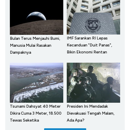
IMF Sarankan RI Lepas
Bulan Terus Menjauhi Bumi,
Kecanduan "Duit Panas",
Manusia Mulai Rasakan
Bikin Ekonomi Rentan
Dampaknya
Tsunami Dahsyat 40 Meter
Presiden Ini Mendadak
Dikira Cuma 3 Meter, 18.500
Dievakuasi Tengah Malam,
Tewas Seketika
Ada Apa?