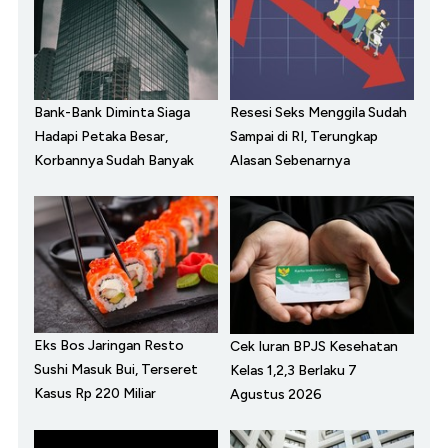
Bank-Bank Diminta Siaga
Resesi Seks Menggila Sudah
Hadapi Petaka Besar,
Sampai di RI, Terungkap
Korbannya Sudah Banyak
Alasan Sebenarnya
Eks Bos Jaringan Resto
Cek Iuran BPJS Kesehatan
Sushi Masuk Bui, Terseret
Kelas 1,2,3 Berlaku 7
Kasus Rp 220 Miliar
Agustus 2026