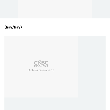
(hsy/hsy)