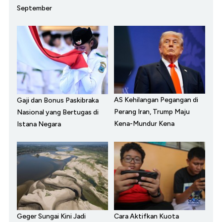
September
AS Kehilangan Pegangan di
Gaji dan Bonus Paskibraka
Perang Iran, Trump Maju
Nasional yang Bertugas di
Kena-Mundur Kena
Istana Negara
Geger Sungai Kini Jadi
Cara Aktifkan Kuota