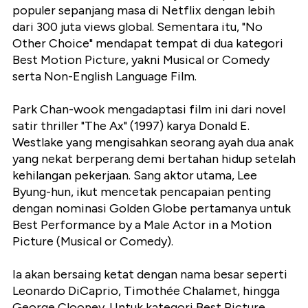
populer sepanjang masa di Netflix dengan lebih
dari 300 juta views global. Sementara itu, "No
Other Choice" mendapat tempat di dua kategori
Best Motion Picture, yakni Musical or Comedy
serta Non-English Language Film.
Park Chan-wook mengadaptasi film ini dari novel
satir thriller "The Ax" (1997) karya Donald E.
Westlake yang mengisahkan seorang ayah dua anak
yang nekat berperang demi bertahan hidup setelah
kehilangan pekerjaan. Sang aktor utama, Lee
Byung-hun, ikut mencetak pencapaian penting
dengan nominasi Golden Globe pertamanya untuk
Best Performance by a Male Actor in a Motion
Picture (Musical or Comedy).
Ia akan bersaing ketat dengan nama besar seperti
Leonardo DiCaprio, Timothée Chalamet, hingga
George Clooney. Untuk kategori Best Picture