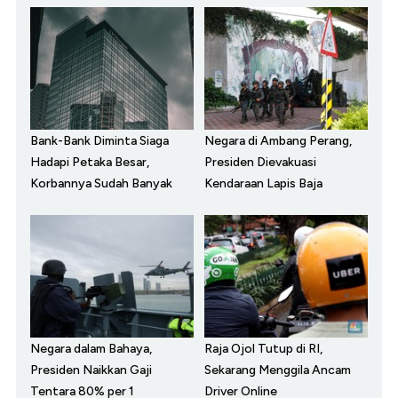
Bank-Bank Diminta Siaga
Negara di Ambang Perang,
Hadapi Petaka Besar,
Presiden Dievakuasi
Korbannya Sudah Banyak
Kendaraan Lapis Baja
Negara dalam Bahaya,
Raja Ojol Tutup di RI,
Presiden Naikkan Gaji
Sekarang Menggila Ancam
Tentara 80% per 1
Driver Online