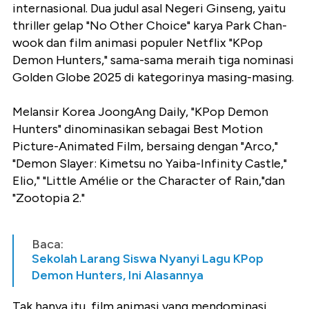
internasional. Dua judul asal Negeri Ginseng, yaitu
thriller gelap "No Other Choice" karya Park Chan-
wook dan film animasi populer Netflix "KPop
Demon Hunters," sama-sama meraih tiga nominasi
Golden Globe 2025 di kategorinya masing-masing.
Melansir Korea JoongAng Daily, "KPop Demon
Hunters" dinominasikan sebagai Best Motion
Picture-Animated Film, bersaing dengan "Arco,"
"Demon Slayer: Kimetsu no Yaiba-Infinity Castle,"
Elio," "Little Amélie or the Character of Rain,"dan
"Zootopia 2."
Baca:
Sekolah Larang Siswa Nyanyi Lagu KPop
Demon Hunters, Ini Alasannya
Tak hanya itu, film animasi yang mendominasi