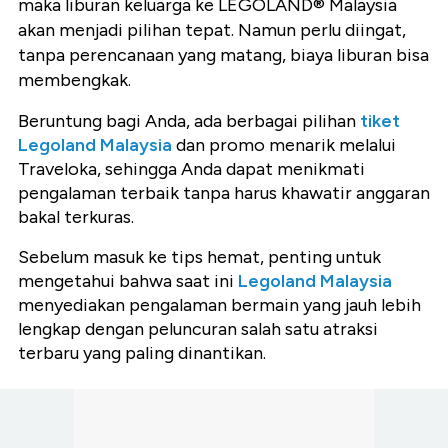
maka liburan keluarga ke LEGOLAND®️ Malaysia
akan menjadi pilihan tepat. Namun perlu diingat,
tanpa perencanaan yang matang, biaya liburan bisa
membengkak.
Beruntung bagi Anda, ada berbagai pilihan
tiket
Legoland Malaysia
dan promo menarik melalui
Traveloka, sehingga Anda dapat menikmati
pengalaman terbaik tanpa harus khawatir anggaran
bakal terkuras.
Sebelum masuk ke tips hemat, penting untuk
mengetahui bahwa saat ini
Legoland Malaysia
menyediakan pengalaman bermain yang jauh lebih
lengkap dengan peluncuran salah satu atraksi
terbaru yang paling dinantikan.