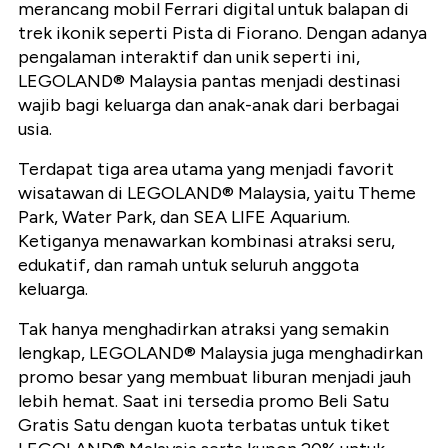
merancang mobil Ferrari digital untuk balapan di
trek ikonik seperti Pista di Fiorano. Dengan adanya
pengalaman interaktif dan unik seperti ini,
LEGOLAND®️ Malaysia pantas menjadi destinasi
wajib bagi keluarga dan anak-anak dari berbagai
usia.
Terdapat tiga area utama yang menjadi favorit
wisatawan di LEGOLAND®️ Malaysia, yaitu Theme
Park, Water Park, dan SEA LIFE Aquarium.
Ketiganya menawarkan kombinasi atraksi seru,
edukatif, dan ramah untuk seluruh anggota
keluarga.
Tak hanya menghadirkan atraksi yang semakin
lengkap, LEGOLAND®️ Malaysia juga menghadirkan
promo besar yang membuat liburan menjadi jauh
lebih hemat. Saat ini tersedia promo Beli Satu
Gratis Satu dengan kuota terbatas untuk tiket