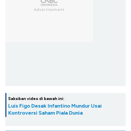
Saksikan video di bawah ini:
Luis Figo Desak Infantino Mundur Usai
Kontroversi Saham Piala Dunia