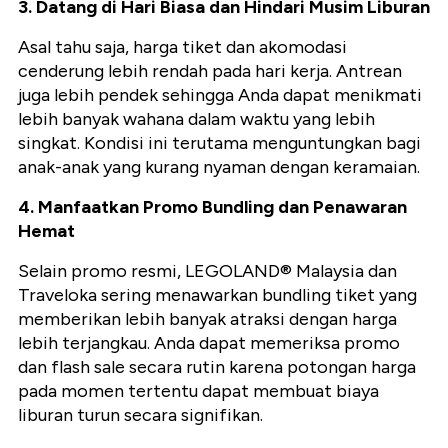
3. Datang di Hari Biasa dan Hindari Musim Liburan
Asal tahu saja, harga tiket dan akomodasi
cenderung lebih rendah pada hari kerja. Antrean
juga lebih pendek sehingga Anda dapat menikmati
lebih banyak wahana dalam waktu yang lebih
singkat. Kondisi ini terutama menguntungkan bagi
anak-anak yang kurang nyaman dengan keramaian.
4. Manfaatkan Promo Bundling dan Penawaran
Hemat
Selain promo resmi, LEGOLAND®️ Malaysia dan
Traveloka sering menawarkan bundling tiket yang
memberikan lebih banyak atraksi dengan harga
lebih terjangkau. Anda dapat memeriksa promo
dan flash sale secara rutin karena potongan harga
pada momen tertentu dapat membuat biaya
liburan turun secara signifikan.