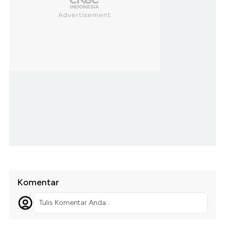
Komentar
Tulis Komentar Anda...