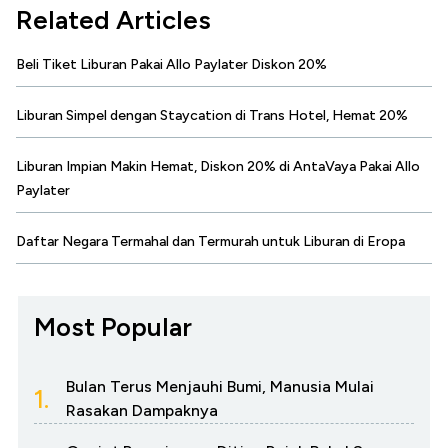
Related Articles
Beli Tiket Liburan Pakai Allo Paylater Diskon 20%
Liburan Simpel dengan Staycation di Trans Hotel, Hemat 20%
Liburan Impian Makin Hemat, Diskon 20% di AntaVaya Pakai Allo
Paylater
Daftar Negara Termahal dan Termurah untuk Liburan di Eropa
Most Popular
Bulan Terus Menjauhi Bumi, Manusia Mulai
1.
Rasakan Dampaknya