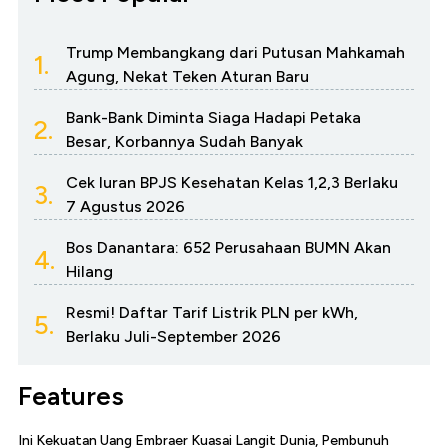
Trump Membangkang dari Putusan Mahkamah
1.
Agung, Nekat Teken Aturan Baru
Bank-Bank Diminta Siaga Hadapi Petaka
2.
Besar, Korbannya Sudah Banyak
Cek Iuran BPJS Kesehatan Kelas 1,2,3 Berlaku
3.
7 Agustus 2026
Bos Danantara: 652 Perusahaan BUMN Akan
4.
Hilang
Resmi! Daftar Tarif Listrik PLN per kWh,
5.
Berlaku Juli-September 2026
Features
Ini Kekuatan Uang Embraer Kuasai Langit Dunia, Pembunuh