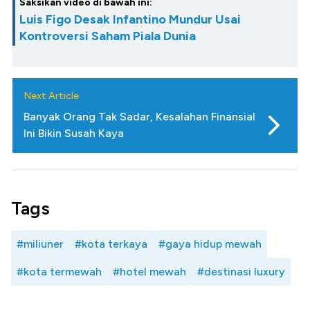
Saksikan video di bawah ini:
Luis Figo Desak Infantino Mundur Usai
Kontroversi Saham Piala Dunia
Next Article
Banyak Orang Tak Sadar, Kesalahan Finansial
Ini Bikin Susah Kaya
Tags
#miliuner
#kota terkaya
#gaya hidup mewah
#kota termewah
#hotel mewah
#destinasi luxury