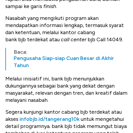
sampai ke garis
finish
.
Nasabah yang mengikuti program akan
mendapatkan informasi lengkap, termasuk syarat
dan ketentuan, melalui kantor cabang
bank
bjb
terdekat atau
call center
bjb
Call 14049.
Baca:
Pengusaha Siap-siap Cuan Besar di Akhir
Tahun
Melalui inisiatif ini, bank
bjb
menunjukkan
dukungannya sebagai bank yang dekat dengan
masyarakat, relevan dengan tren, dan kreatif dalam
melayani nasabah.
Segera kunjungi kantor cabang
bjb
terdekat atau
akses
infobjb.id/tangerang10k
untuk mengetahui
detail programnya. bank
bjb
tidak memungut biaya