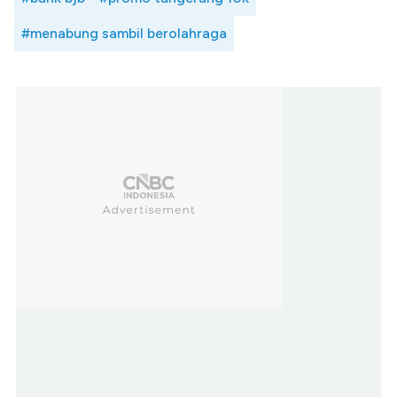
#menabung sambil berolahraga