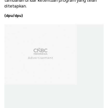
tambahan di luar ketentuan program yang telah
ditetapkan.
(dpu/dpu)