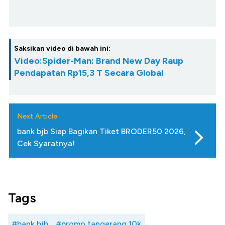
Saksikan video di bawah ini:
Video:Spider-Man: Brand New Day Raup
Pendapatan Rp15,3 T Secara Global
Next Article
bank bjb Siap Bagikan Tiket BRODER50 2026,
Cek Syaratnya!
Tags
#bank bjb
#promo tangerang 10k