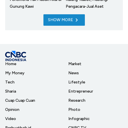
Gunung Kawi
Pengacara-Jual Aset
SHOW MORE
Home
Market
My Money
News
Tech
Lifestyle
Sharia
Entrepreneur
Cuap Cuap Cuan
Research
Opinion
Photo
Video
Infographic
Berbuatbaik.id
CNBC TV