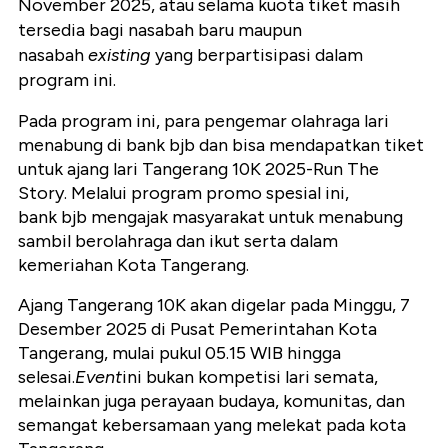
November 2025, atau selama kuota tiket masih
tersedia bagi nasabah baru maupun
nasabah
existing
yang berpartisipasi dalam
program ini.
Pada program ini, para pengemar olahraga lari
menabung di bank bjb dan bisa mendapatkan tiket
untuk ajang lari Tangerang 10K 2025-Run The
Story. Melalui program promo spesial ini,
bank bjb mengajak masyarakat untuk menabung
sambil berolahraga dan ikut serta dalam
kemeriahan Kota Tangerang.
Ajang Tangerang 10K akan digelar pada Minggu, 7
Desember 2025 di Pusat Pemerintahan Kota
Tangerang, mulai pukul 05.15 WIB hingga
selesai.
Event
ini bukan kompetisi lari semata,
melainkan juga perayaan budaya, komunitas, dan
semangat kebersamaan yang melekat pada kota