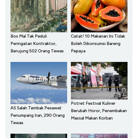
Bos Mal Tak Peduli
Catat! 10 Makanan Ini Tidak
Peringatan Kontraktor,
Boleh Dikonsumsi Bareng
Berujung 502 Orang Tewas
Pepaya
Potret Festival Kuliner
AS Salah Tembak Pesawat
Berubah Horor, Penembakan
Penumpang Iran, 290 Orang
Massal Makan Korban
Tewas