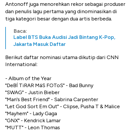
Antonoff juga menorehkan rekor sebagai produser
dan penulis lagu pertama yang dinominasikan di
tiga kategori besar dengan dua artis berbeda.
Baca:
Label BTS Buka Audisi Jadi Bintang K-Pop,
Jakarta Masuk Daftar
Berikut daftar nominasi utama dikutip dari CNN
International:
- Album of the Year
"DeBÍ TiRAR MáS FOToS" - Bad Bunny
"SWAG" - Justin Bieber
"Man's Best Friend" - Sabrina Carpenter
"Let God Sort Em Out" - Clipse, Pusha T & Malice
"Mayhem" - Lady Gaga
"GNX" - Kendrick Lamar
"MUTT" - Leon Thomas