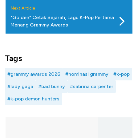
Next Article
"Golden" Cetak Sejarah, Lagu K-Pop Pertama
Menang Grammy Awards
Tags
#grammy awards 2026
#nominasi grammy
#k-pop
#lady gaga
#bad bunny
#sabrina carpenter
#k-pop demon hunters