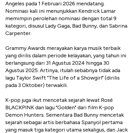
Angeles pada 1 Februari 2026 mendatang.
Nominasi kali ini menunjukkan Kendrick Lamar
memimpin perolehan nominasi dengan total 9
kategori, disusul Lady Gaga, Bad Bunny, dan Sabrina
Carpenter.
Grammy Awards merayakan karya musik terbaik
yang dirilis dalam periode kelayakan, yang tahun ini
berlangsung dari 31 Agustus 2024 hingga 30
Agustus 2025. Artinya, itulah sebabnya tidak ada
lagu Taylor Swift "The Life of a Showgirl" (dirilis
pada 3 Oktober) terwakili.
K-pop juga ikut mencetak sejarah lewat Rosé
BLACKPINK dan lagu "Golden" dari film K-pop
Demon Hunters. Sementara Bad Bunny mencetak
sejarah sebagai artis berbahasa Spanyol pertama
yang masuk tiga kategori utama sekaligus, dan Jack