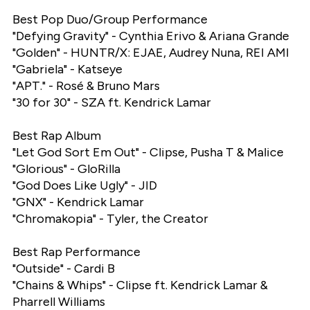
Best Pop Duo/Group Performance
"Defying Gravity" - Cynthia Erivo & Ariana Grande
"Golden" - HUNTR/X: EJAE, Audrey Nuna, REI AMI
"Gabriela" - Katseye
"APT." - Rosé & Bruno Mars
"30 for 30" - SZA ft. Kendrick Lamar
Best Rap Album
"Let God Sort Em Out" - Clipse, Pusha T & Malice
"Glorious" - GloRilla
"God Does Like Ugly" - JID
"GNX" - Kendrick Lamar
"Chromakopia" - Tyler, the Creator
Best Rap Performance
"Outside" - Cardi B
"Chains & Whips" - Clipse ft. Kendrick Lamar &
Pharrell Williams