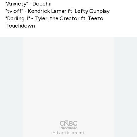
"Anxiety" - Doechii
"tv off" - Kendrick Lamar ft. Lefty Gunplay
"Darling, I" - Tyler, the Creator ft. Teezo
Touchdown