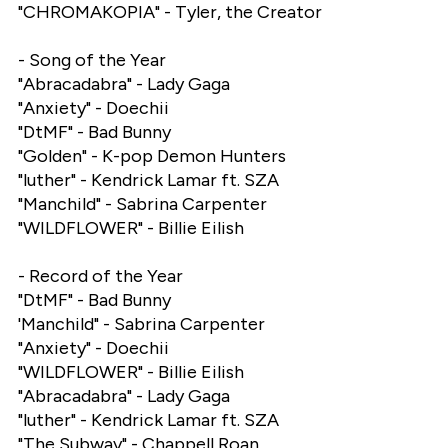
"CHROMAKOPIA" - Tyler, the Creator
- Song of the Year
"Abracadabra" - Lady Gaga
"Anxiety" - Doechii
"DtMF" - Bad Bunny
"Golden" - K-pop Demon Hunters
"luther" - Kendrick Lamar ft. SZA
"Manchild" - Sabrina Carpenter
"WILDFLOWER" - Billie Eilish
- Record of the Year
"DtMF" - Bad Bunny
'Manchild" - Sabrina Carpenter
"Anxiety" - Doechii
"WILDFLOWER" - Billie Eilish
"Abracadabra" - Lady Gaga
"luther" - Kendrick Lamar ft. SZA
"The Subway" - Chappell Roan