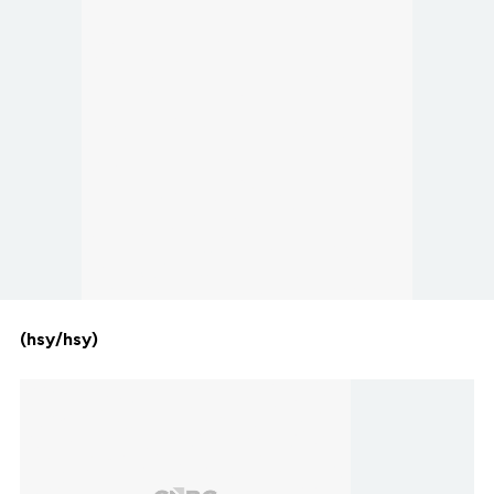
(hsy/hsy)