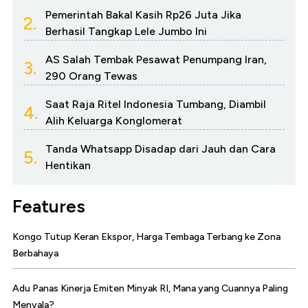
Pemerintah Bakal Kasih Rp26 Juta Jika
2.
Berhasil Tangkap Lele Jumbo Ini
AS Salah Tembak Pesawat Penumpang Iran,
3.
290 Orang Tewas
Saat Raja Ritel Indonesia Tumbang, Diambil
4.
Alih Keluarga Konglomerat
Tanda Whatsapp Disadap dari Jauh dan Cara
5.
Hentikan
Features
Kongo Tutup Keran Ekspor, Harga Tembaga Terbang ke Zona
Berbahaya
Adu Panas Kinerja Emiten Minyak RI, Mana yang Cuannya Paling
Menyala?