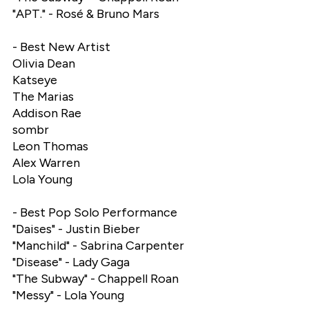
"APT." - Rosé & Bruno Mars
- Best New Artist
Olivia Dean
Katseye
The Marias
Addison Rae
sombr
Leon Thomas
Alex Warren
Lola Young
- Best Pop Solo Performance
"Daises" - Justin Bieber
"Manchild" - Sabrina Carpenter
"Disease" - Lady Gaga
"The Subway" - Chappell Roan
"Messy" - Lola Young