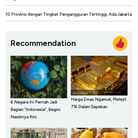
10 Provinsi dengan Tingkat Pengangguran Tertinggi, Ada Jakarta
Recommendation
Harga Emas Ngamuk, Melejit
6 Negara Ini Pernah Jadi
7% Dalam Sepekan
Bagian "Indonesia", Begini
Nasibnya Kini