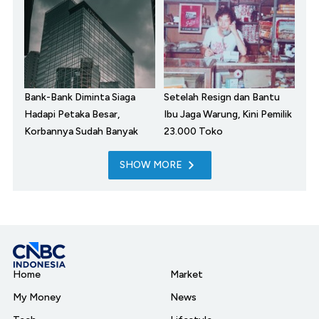
Bank-Bank Diminta Siaga
Setelah Resign dan Bantu
Hadapi Petaka Besar,
Ibu Jaga Warung, Kini Pemilik
Korbannya Sudah Banyak
23.000 Toko
SHOW MORE
Home
Market
My Money
News