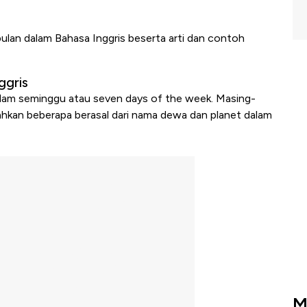
bulan dalam Bahasa Inggris beserta arti dan contoh
ggris
dalam seminggu atau
seven days of the week
. Masing-
 bahkan beberapa berasal dari nama dewa dan planet dalam
M