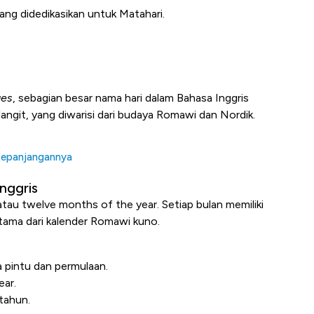
yang didedikasikan untuk Matahari.
ges
, sebagian besar nama hari dalam Bahasa Inggris
ngit, yang diwarisi dari budaya Romawi dan Nordik.
 Kepanjangannya
nggris
 atau
twelve months of the year
. Setiap bulan memiliki
utama dari kalender Romawi kuno.
 pintu dan permulaan.
ear.
 tahun.