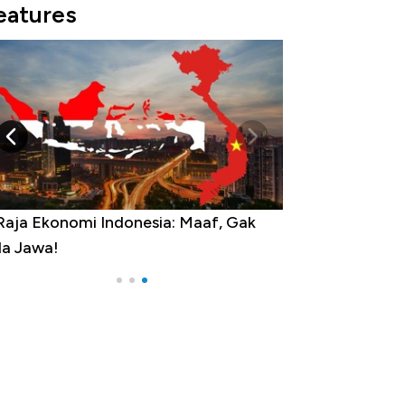
eatures
Raja Ekonomi Indonesia: Maaf, Gak
a Jawa!