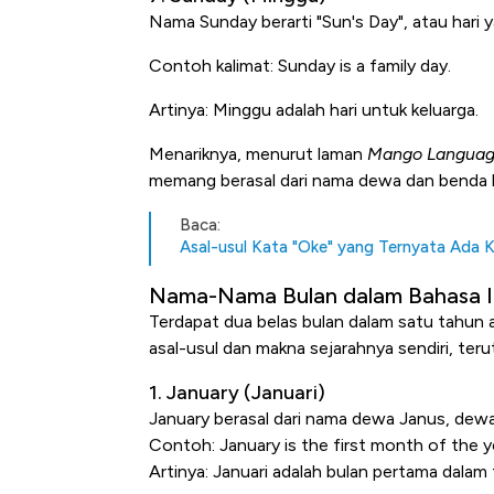
Nama
Sunday
berarti "Sun's Day", atau hari 
Contoh kalimat:
Sunday is a family day.
Artinya: Minggu adalah hari untuk keluarga.
Menariknya, menurut laman
Mango Langua
memang berasal dari nama dewa dan benda la
Baca:
Asal-usul Kata "Oke" yang Ternyata Ada
Nama-Nama Bulan dalam Bahasa I
Terdapat dua belas bulan dalam satu tahun
asal-usul dan makna sejarahnya sendiri, ter
1. January (Januari)
January
berasal dari nama dewa
Janus
, dewa
Contoh:
January is the first month of the y
Artinya: Januari adalah bulan pertama dalam