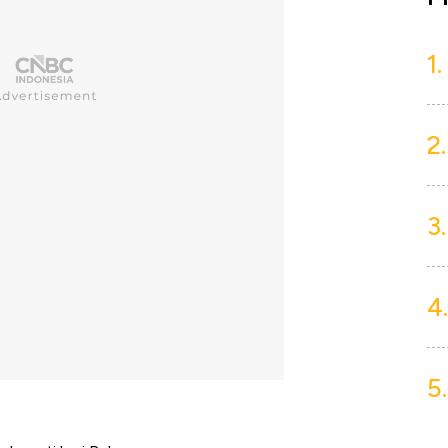
1.
2.
3.
4.
5.